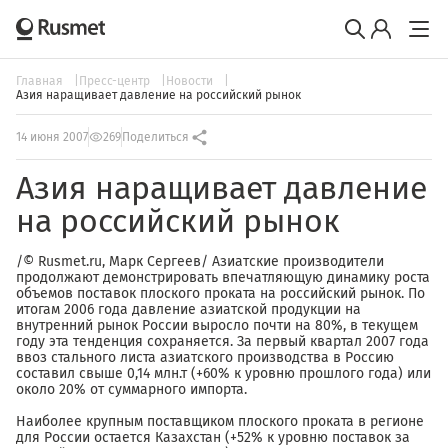
Главная
Пресс-центр
Новости
Азия наращивает давление на российский рынок
14 июня 2007
269
Поделиться
Азия наращивает давление
на российский рынок
/© Rusmet.ru, Марк Сергеев/ Азиатские производители
продолжают демонстрировать впечатляющую динамику роста
объемов поставок плоского проката на российский рынок. По
итогам 2006 года давление азиатской продукции на
внутренний рынок России выросло почти на 80%, в текущем
году эта тенденция сохраняется. За первый квартал 2007 года
ввоз стального листа азиатского производства в Россию
составил свыше 0,14 млн.т (+60% к уровню прошлого года) или
около 20% от суммарного импорта.
Наиболее крупным поставщиком плоского проката в регионе
для России остается Казахстан (+52% к уровню поставок за