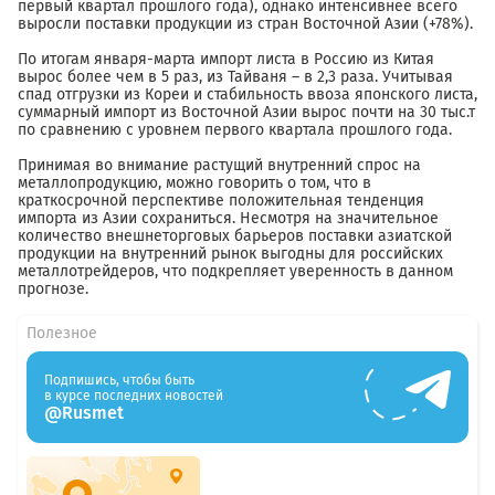
первый квартал прошлого года), однако интенсивнее всего
выросли поставки продукции из стран Восточной Азии (+78%).
По итогам января-марта импорт листа в Россию из Китая
вырос более чем в 5 раз, из Тайваня – в 2,3 раза. Учитывая
спад отгрузки из Кореи и стабильность ввоза японского листа,
суммарный импорт из Восточной Азии вырос почти на 30 тыс.т
по сравнению с уровнем первого квартала прошлого года.
Принимая во внимание растущий внутренний спрос на
металлопродукцию, можно говорить о том, что в
краткосрочной перспективе положительная тенденция
импорта из Азии сохраниться. Несмотря на значительное
количество внешнеторговых барьеров поставки азиатской
продукции на внутренний рынок выгодны для российских
металлотрейдеров, что подкрепляет уверенность в данном
прогнозе.
Полезное
Подпишись, чтобы быть
в курсе последних новостей
@Rusmet