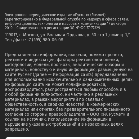
Электронное периодическое издание «Русмет» (Rusmet)
зарегистрировано в Федеральной службе по надзору в сфере связи,
информационных технологий и массовых коммуникаций 17 декабря
2019 г. Свидетельство о регистрации ЭЛ № ФС 77–77329
119017, г. Москва, ул. Большая Ордынка, д. 50 стр 1 ,помещ. 1/1
Тел./факс: +7 (495) 980-06-08
Представленная информация, включая, помимо прочего,
рейтинги и индексы цен, факторы рейтинговой оценки,
методологии, модели, прогнозы, аналитические обзоры и
материалы, новостную и иную информацию, размещенную на
сайте Русмет (далее — Информация сайта) предназначены
для использования исключительно в ознакомительных целях.
Информация сайта не может модифицироваться,
воспроизводиться, распространяться любым способом и в
любой форме ни полностью, ни частично в рекламных
материалах, в рамках мероприятий по связям с
общественностью, в сводках новостей, в коммерческих
материалах или отчетах без предварительного письменного
согласия со стороны правообладателя – ООО «РА Русмет» и
ссылки на источник. Использование Информации в
нарушение указанных требований и в незаконных целях
запрещено.