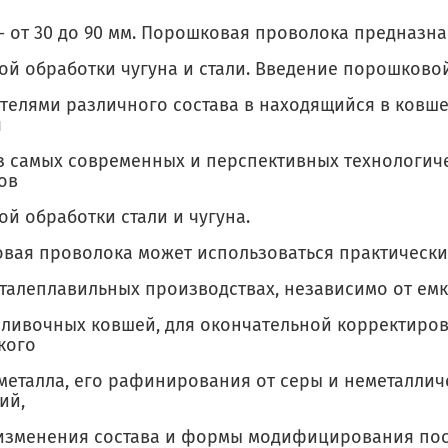
- от 30 до 90 мм. Порошковая проволока предназна
ой обработки чугуна и стали. Введение порошково
телями различного состава в находящийся в ковше
я
з самых современных и перспективных технологич
ов
й обработки стали и чугуна.
вая проволока может использоваться практически
сталеплавильных производствах, независимо от ем
зливочных ковшей, для окончательной корректиро
кого
 металла, его рафинирования от серы и неметаллич
ий,
 изменения состава и формы модифицирования пос