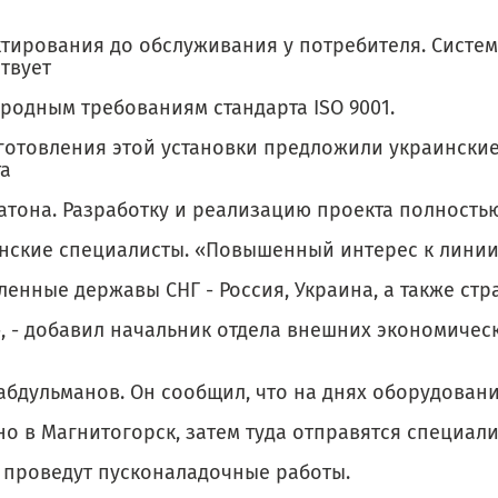
ктирования до обслуживания у потребителя. Систе
твует
родным требованиям стандарта ISO 9001.
готовления этой установки предложили украински
та
атона. Разработку и реализацию проекта полность
анские специалисты. «Повышенный интерес к лини
енные державы СНГ - Россия, Украина, а также ст
, - добавил начальник отдела внешних экономичес
абдульманов. Он сообщил, что на днях оборудовани
о в Магнитогорск, затем туда отправятся специали
 проведут пусконаладочные работы.