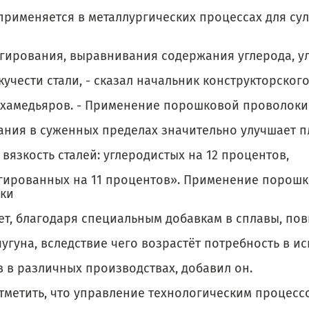
применяется в металлургических процессах для су
гирования, выравнивания содержания углерода, у
учести стали, - сказал начальник конструкторског
ухамедьяров. - Применение порошковой проволоки
ания в суженных пределах значительно улучшает п
вязкость сталей: углеродистых на 12 процентов,
гированных на 11 процентов». Применение порош
ки
ет, благодаря специальным добавкам в сплавы, пов
чугуна, вследствие чего возрастёт потребность в 
в в различных производствах, добавил он.
тметить, что управление технологическим процесс