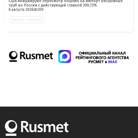
США инициируют пересмотр пошлин на импорт бесшовных
труб из России с действующей ставкой 209,72%
6 августа 2026
209
Импорт и экспорт