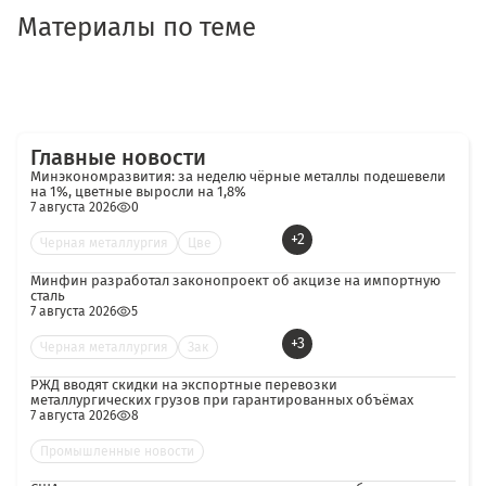
Материалы по теме
Главные новости
Минэкономразвития: за неделю чёрные металлы подешевели
на 1%, цветные выросли на 1,8%
7 августа 2026
0
+2
Черная металлургия
Цве
Минфин разработал законопроект об акцизе на импортную
сталь
7 августа 2026
5
+3
Черная металлургия
Зак
РЖД вводят скидки на экспортные перевозки
металлургических грузов при гарантированных объёмах
7 августа 2026
8
Промышленные новости