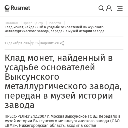
Главная
Пресс-центр
Новости
Клад монет, найденный в усадьбе основателей Выксунского
металлургического завода, передан в музей истории завода
13 декабря 2007
312
Поделиться
Клад монет, найденный в
усадьбе основателей
Выксунского
металлургического завода,
передан в музей истории
завода
ПРЕСС-РЕЛИЗ12.12.2007 г. МоскваВыксунское ГОВД передало в
музей истории Выксунского металлургического завода (ОАО
«ВМЗ», Нижегородская область, входит в состав