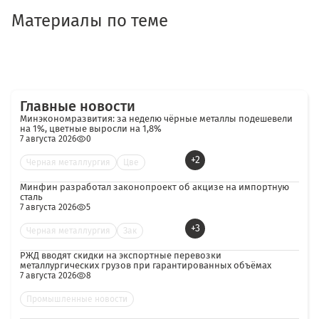
Материалы по теме
Главные новости
Минэкономразвития: за неделю чёрные металлы подешевели
на 1%, цветные выросли на 1,8%
7 августа 2026
0
+2
Черная металлургия
Цве
Минфин разработал законопроект об акцизе на импортную
сталь
7 августа 2026
5
+3
Черная металлургия
Зак
РЖД вводят скидки на экспортные перевозки
металлургических грузов при гарантированных объёмах
7 августа 2026
8
Промышленные новости