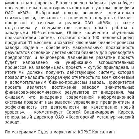
момента старта проекта. В ходе проекта рабочая группа будет
последовательно адаптировать прототип с учетом специфики
ОАО «КМЗ». Выбранный подход позволяет значительно
снизить риски, связанные с отличием стандартных бизнес-
процессов в системе и реалий ОАО «КМЗ», а также
отсутствием у специалистов завода опыта работы с
западными ERP-системами. Общее количество обученных
пользователей системы составит около 100 человек.Проект
продлится 11 месяцев и охватит ключевые бизнес-процессы
завода. Задача - обеспечить максимальную прозрачность
результатов основной деятельности бизнеса для руководства
предприятия и акционеров. Дальнейшее развитие проекта
будет направлено на унификацию вспомогательных
процессов на заводе.«Цель проекта - сугубо прикладная. В
итоге мы должны получить действующую систему, которая
позволит наладить прозрачную отчетность по всем ключевым
и вспомогательным бизнес-процессам завода. Приоритетом
проекта является достижение заводом значительных
финансово-экономических результатов от внедрения. Мы
ожидаем, что внедрение современной информационной
системы позволит нам вывести управление предприятием и
эффективность его деятельности на качественно новый
уровень», - комментирует Сергей Владимирович Киреев,
генеральный директор ОАО «Косогорский металлургический
завод».
По материалам Отдела маркетинга КОРУС Консалтинг