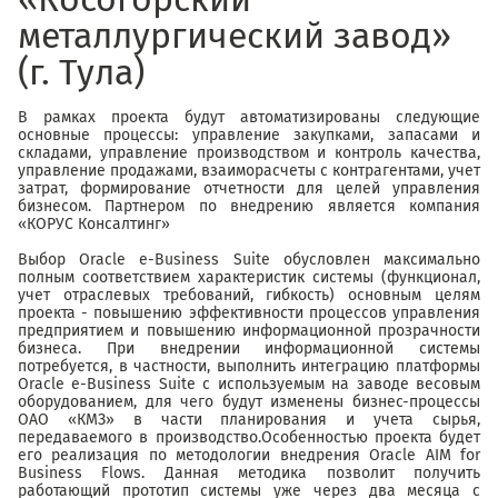
металлургический завод»
(г. Тула)
В рамках проекта будут автоматизированы следующие
основные процессы: управление закупками, запасами и
складами, управление производством и контроль качества,
управление продажами, взаиморасчеты с контрагентами, учет
затрат, формирование отчетности для целей управления
бизнесом. Партнером по внедрению является компания
«КОРУС Консалтинг»
Выбор Oracle e-Business Suite обусловлен максимально
полным соответствием характеристик системы (функционал,
учет отраслевых требований, гибкость) основным целям
проекта - повышению эффективности процессов управления
предприятием и повышению информационной прозрачности
бизнеса. При внедрении информационной системы
потребуется, в частности, выполнить интеграцию платформы
Oracle e-Business Suite с используемым на заводе весовым
оборудованием, для чего будут изменены бизнес-процессы
ОАО «КМЗ» в части планирования и учета сырья,
передаваемого в производство.Особенностью проекта будет
его реализация по методологии внедрения Oracle AIM for
Business Flows. Данная методика позволит получить
работающий прототип системы уже через два месяца с