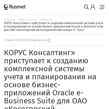
Главная
Пресс-центр
Новости
КОРУС Консалтинг» приступает к созданию комплексной системы учета
и планирования на основе бизнес-приложений Oracle e-Business Suite
для ОАО «Косогорский металлургический завод» (г. Тула)
27 июня 2007
305
Поделиться
КОРУС Консалтинг»
приступает к созданию
комплексной системы
учета и планирования на
основе бизнес-
приложений Oracle e-
Business Suite для ОАО
«Косогорский