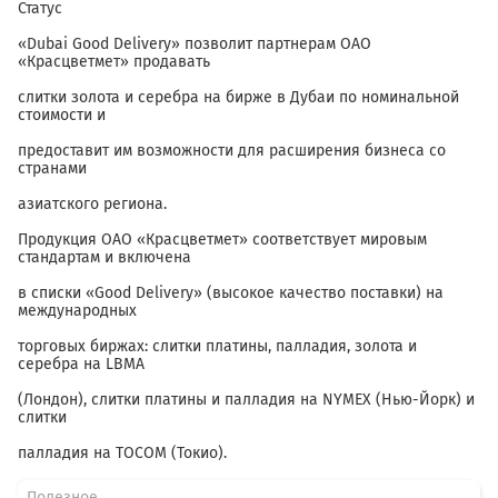
Статус
«Dubai Good Delivery» позволит партнерам ОАО
«Красцветмет» продавать
слитки золота и серебра на бирже в Дубаи по номинальной
стоимости и
предоставит им возможности для расширения бизнеса со
странами
азиатского региона.
Продукция ОАО «Красцветмет» соответствует мировым
стандартам и включена
в списки «Good Delivery» (высокое качество поставки) на
международных
торговых биржах: слитки платины, палладия, золота и
серебра на LBMA
(Лондон), слитки платины и палладия на NYMEX (Нью-Йорк) и
слитки
палладия на ТОСОМ (Токио).
Полезное