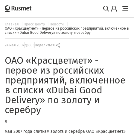
Главная
Пресс-центр
Новости
ОАО «Красцветмет» - первое из российских предприятий, включенное в
списки «Dubai Good Delivery» по золоту и серебру
24 мая 2007
303
Поделиться
ОАО «Красцветмет» -
первое из российских
предприятий, включенное
в списки «Dubai Good
Delivery» по золоту и
серебру
8
мая 2007 года слиткам золота и серебра ОАО «Красцветмет»