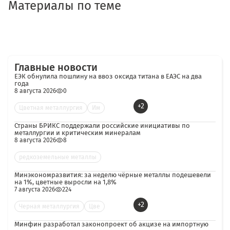
Материалы по теме
Главные новости
ЕЭК обнулила пошлину на ввоз оксида титана в ЕАЭС на два
года
8 августа 2026
0
+2
Цветная металлургия
Им
Страны БРИКС поддержали российские инициативы по
металлургии и критическим минералам
8 августа 2026
8
редкоземельные металлы
Минэкономразвития: за неделю чёрные металлы подешевели
на 1%, цветные выросли на 1,8%
7 августа 2026
224
+2
Черная металлургия
Цве
Минфин разработал законопроект об акцизе на импортную