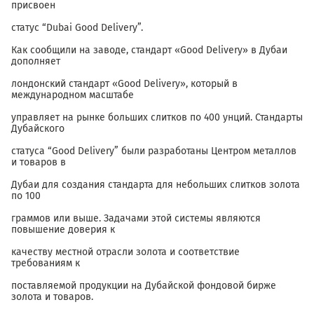
присвоен
статус “Dubai Good Delivery”.
Как сообщили на заводе, стандарт «Good Delivery» в Дубаи
дополняет
лондонский стандарт «Good Delivery», который в
международном масштабе
управляет на рынке больших слитков по 400 унций. Стандарты
Дубайского
статуса “Good Delivery” были разработаны Центром металлов
и товаров в
Дубаи для создания стандарта для небольших слитков золота
по 100
граммов или выше. Задачами этой системы являются
повышение доверия к
качеству местной отрасли золота и соответствие
требованиям к
поставляемой продукции на Дубайской фондовой бирже
золота и товаров.