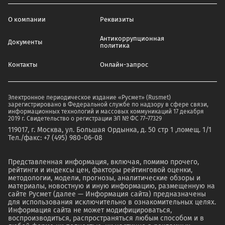
О компании
Реквизиты
Антикоррупционная
Документы
политика
Контакты
Онлайн-запрос
Электронное периодическое издание «Русмет» (Rusmet)
зарегистрировано в Федеральной службе по надзору в сфере связи,
информационных технологий и массовых коммуникаций 17 декабря
2019 г. Свидетельство о регистрации ЭЛ № ФС 77–77329
119017, г. Москва, ул. Большая Ордынка, д. 50 стр 1 ,помещ. 1/1
Тел./факс: +7 (495) 980-06-08
Представленная информация, включая, помимо прочего,
рейтинги и индексы цен, факторы рейтинговой оценки,
методологии, модели, прогнозы, аналитические обзоры и
материалы, новостную и иную информацию, размещенную на
сайте Русмет (далее — Информация сайта) предназначены
для использования исключительно в ознакомительных целях.
Информация сайта не может модифицироваться,
воспроизводиться, распространяться любым способом и в