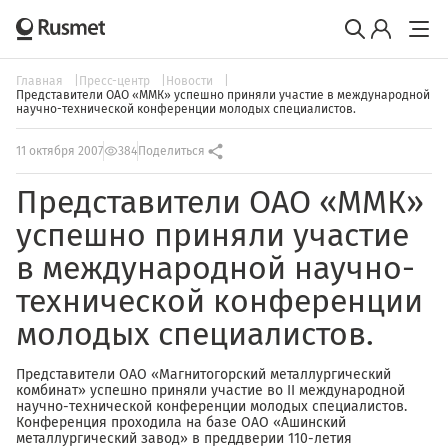
Главная
Пресс-центр
Новости
Представители ОАО «ММК» успешно приняли участие в международной
научно-технической конференции молодых специалистов.
11 октября 2007
384
Поделиться
Представители ОАО «ММК»
успешно приняли участие
в международной научно-
технической конференции
молодых специалистов.
Представители ОАО «Магнитогорский металлургический
комбинат» успешно приняли участие во II международной
научно-технической конференции молодых специалистов.
Конференция проходила на базе ОАО «Ашинский
металлургический завод» в преддверии 110-летия