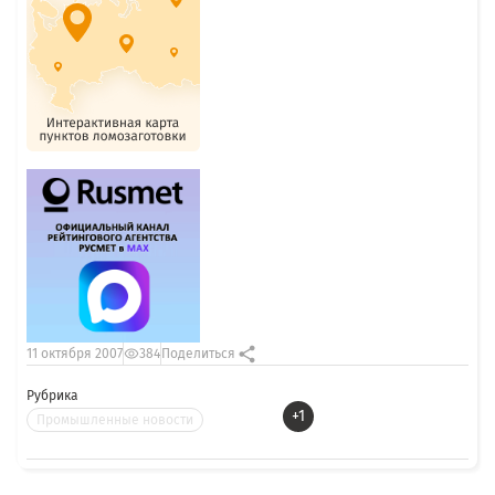
11 октября 2007
384
Поделиться
Рубрика
+1
Промышленные новости