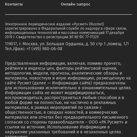
Контакты
Онлайн-запрос
Электронное периодическое издание «Русмет» (Rusmet)
зарегистрировано в Федеральной службе по надзору в сфере связи,
информационных технологий и массовых коммуникаций 17 декабря
2019 г. Свидетельство о регистрации ЭЛ № ФС 77–77329
119017, г. Москва, ул. Большая Ордынка, д. 50 стр 1 ,помещ. 1/1
Тел./факс: +7 (495) 980-06-08
Представленная информация, включая, помимо прочего,
рейтинги и индексы цен, факторы рейтинговой оценки,
методологии, модели, прогнозы, аналитические обзоры и
материалы, новостную и иную информацию, размещенную на
сайте Русмет (далее — Информация сайта) предназначены
для использования исключительно в ознакомительных целях.
Информация сайта не может модифицироваться,
воспроизводиться, распространяться любым способом и в
любой форме ни полностью, ни частично в рекламных
материалах, в рамках мероприятий по связям с
общественностью, в сводках новостей, в коммерческих
материалах или отчетах без предварительного письменного
согласия со стороны правообладателя – ООО «РА Русмет» и
ссылки на источник. Использование Информации в
нарушение указанных требований и в незаконных целях
запрещено.