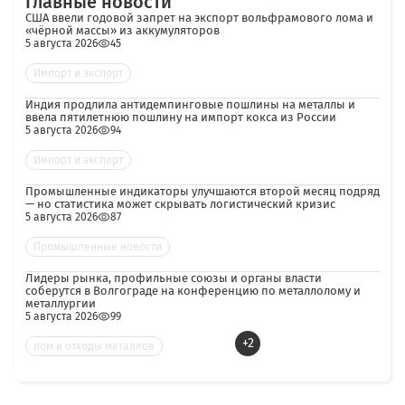
Главные новости
США ввели годовой запрет на экспорт вольфрамового лома и
«чёрной массы» из аккумуляторов
5 августа 2026
45
Импорт и экспорт
Индия продлила антидемпинговые пошлины на металлы и
ввела пятилетнюю пошлину на импорт кокса из России
5 августа 2026
94
Импорт и экспорт
Промышленные индикаторы улучшаются второй месяц подряд
— но статистика может скрывать логистический кризис
5 августа 2026
87
Промышленные новости
Лидеры рынка, профильные союзы и органы власти
соберутся в Волгограде на конференцию по металлолому и
металлургии
5 августа 2026
99
+2
лом и отходы металлов