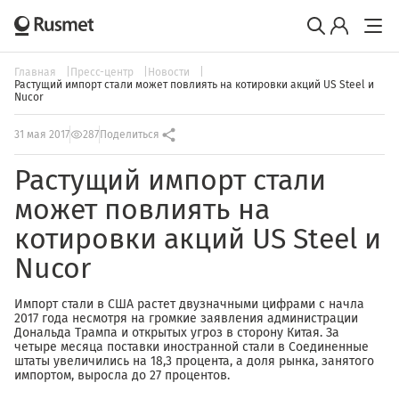
Главная
Пресс-центр
Новости
Растущий импорт стали может повлиять на котировки акций US Steel и
Nucor
31 мая 2017
287
Поделиться
Растущий импорт стали
может повлиять на
котировки акций US Steel и
Nucor
Импорт стали в США растет двузначными цифрами с начла
2017 года несмотря на громкие заявления администрации
Дональда Трампа и открытых угроз в сторону Китая. За
четыре месяца поставки иностранной стали в Соединенные
штаты увеличились на 18,3 процента, а доля рынка, занятого
импортом, выросла до 27 процентов.