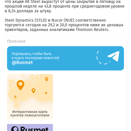
что акции AK Steel вырастут от цены закрытия в пятницу на
прошлой неделе на 43,8 процента при среднегодовом уровне
в 8,34 доллара за штуку.
Steel Dynamics (STLD) и Nucor (NUE) соответственно
торгуются сегодня на 29,2 и 20,0 процентов ниже их ценовых
ориентиров, заданных аналитиками Thomson Reuters.
Полезное
Подпишись, чтобы быть
в курсе последних новостей
@Rusmet