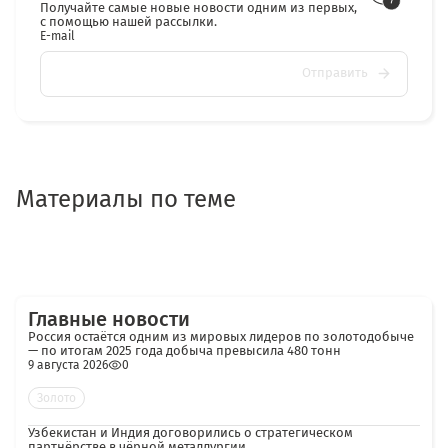
Получайте самые новые новости одним из первых,
с помощью нашей рассылки.
E-mail
Отправить
Материалы по теме
Главные новости
Россия остаётся одним из мировых лидеров по золотодобыче
— по итогам 2025 года добыча превысила 480 тонн
9 августа 2026
0
Золото
Узбекистан и Индия договорились о стратегическом
партнёрстве в чёрной металлургии