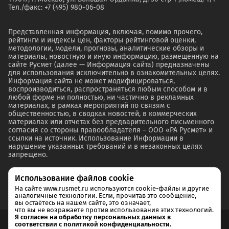
Тел./факс: +7 (495) 980-06-08
Представленная информация, включая, помимо прочего,
рейтинги и индексы цен, факторы рейтинговой оценки,
методологии, модели, прогнозы, аналитические обзоры и
материалы, новостную и иную информацию, размещенную на
сайте Русмет (далее — Информация сайта) предназначены
для использования исключительно в ознакомительных целях.
Информация сайта не может модифицироваться,
воспроизводиться, распространяться любым способом и в
любой форме ни полностью, ни частично в рекламных
материалах, в рамках мероприятий по связям с
общественностью, в сводках новостей, в коммерческих
материалах или отчетах без предварительного письменного
согласия со стороны правообладателя – ООО «РА Русмет» и
ссылки на источник. Использование Информации в
нарушение указанных требований и в незаконных целях
запрещено.
Использование файлов cookie
На сайте www.rusmet.ru используются cookie-файлы и другие
аналогичные технологии. Если, прочитав это сообщение,
вы остаётесь на нашем сайте, это означает,
что вы не возражаете против использования этих технологий.
Я согласен на обработку персональных данных в
соответствии с политикой конфиденциальности.
Согласие на обработку и хранение персональных данных