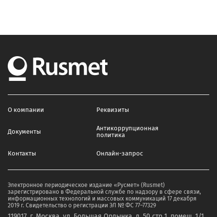
О компании
Реквизиты
Антикоррупционная
Документы
политика
Контакты
Онлайн-запрос
Электронное периодическое издание «Русмет» (Rusmet)
зарегистрировано в Федеральной службе по надзору в сфере связи,
информационных технологий и массовых коммуникаций 17 декабря
2019 г. Свидетельство о регистрации ЭЛ № ФС 77–77329
119017, г. Москва, ул. Большая Ордынка, д. 50 стр 1 ,помещ. 1/1