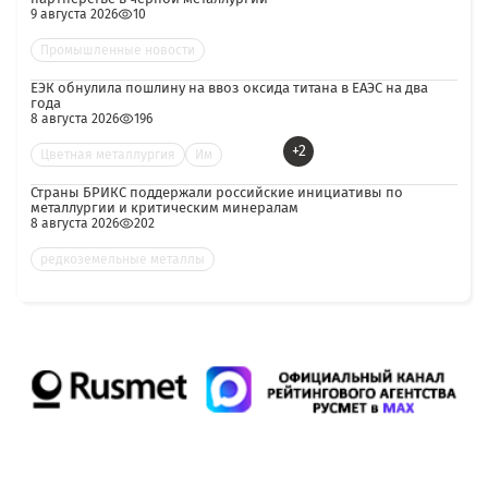
9 августа 2026
10
Промышленные новости
ЕЭК обнулила пошлину на ввоз оксида титана в ЕАЭС на два
года
8 августа 2026
196
+2
Цветная металлургия
Им
Страны БРИКС поддержали российские инициативы по
металлургии и критическим минералам
8 августа 2026
202
редкоземельные металлы