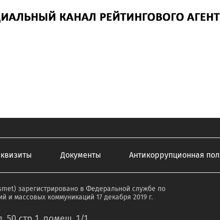
еквизиты
Документы
Антикоррупционная пол
smet) зарегистрировано в Федеральной службе по
й и массовых коммуникаций 17 декабря 2019 г.
. 50 стр 1 ,помещ. 1/1