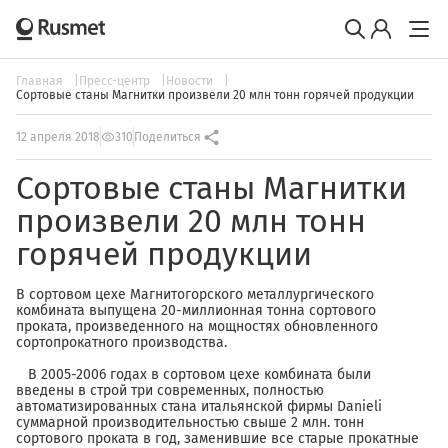
Главная
Пресс-центр
Новости
Сортовые станы Магнитки произвели 20 млн тонн горячей продукции
12 апреля 2018
310
Поделиться
Сортовые станы Магнитки
произвели 20 млн тонн
горячей продукции
В сортовом цехе Магнитогорского металлургического
комбината выпущена 20-миллионная тонна сортового
проката, произведенного на мощностях обновленного
сортопрокатного производства.
В 2005-2006 годах в сортовом цехе комбината были
введены в строй три современных, полностью
автоматизированных стана итальянской фирмы Danieli
суммарной производительностью свыше 2 млн. тонн
сортового проката в год, заменившие все старые прокатные