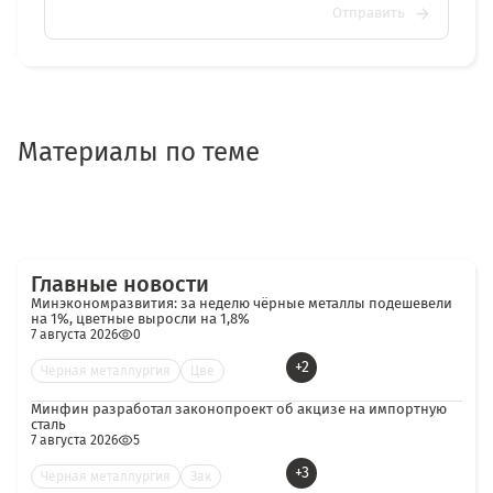
Отправить
Материалы по теме
Главные новости
Минэкономразвития: за неделю чёрные металлы подешевели
на 1%, цветные выросли на 1,8%
7 августа 2026
0
+2
Черная металлургия
Цве
Минфин разработал законопроект об акцизе на импортную
сталь
7 августа 2026
5
+3
Черная металлургия
Зак