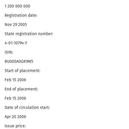
1 200 000 000
Registration date:
Nov 29 2005
State registration number:
4-01-10794-F
ISIN:
RU000A0GK9M5
Start of placement:
Feb 15 2006
End of placement:
Feb 15 2006
Date of circulation start:
Apr 20 2006
Issue price: