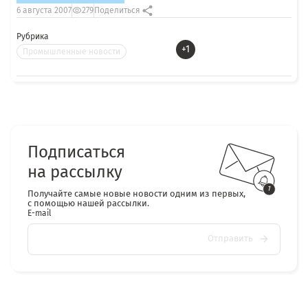
6 августа 2007
279
Поделиться
Рубрика
+1
Промышленные новости
Подписаться
на рассылку
Получайте самые новые новости одним из первых,
с помощью нашей рассылки.
E-mail
Отправить