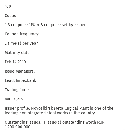
100
Coupon:
1-3 coupons: 11% 4-8 coupons: set by issuer
Coupon frequency:
2 time(s) per year
Maturity date:
Feb 14 2010
Issue Managers:
Lead: Impexbank
Trading floor:
MICEX,RTS
Issuer profile: Novosibirsk Metallurgical Plant is one of the
leading nonintegrated steal works in the country
Outstanding issues: 1 issue(s) outstanding worth RUR
1 200 000 000