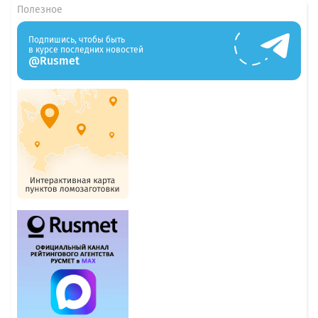
Полезное
Подпишись, чтобы быть
в курсе последних новостей
@Rusmet