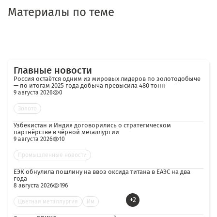
Материалы по теме
Главные новости
Россия остаётся одним из мировых лидеров по золотодобыче
— по итогам 2025 года добыча превысила 480 тонн
9 августа 2026
0
Золото
Узбекистан и Индия договорились о стратегическом
партнёрстве в чёрной металлургии
9 августа 2026
10
Промышленные новости
ЕЭК обнулила пошлину на ввоз оксида титана в ЕАЭС на два
года
8 августа 2026
196
+2
Цветная металлургия
Им