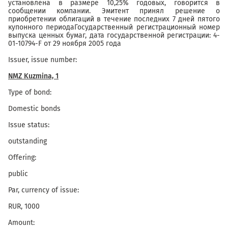
установлена в размере 10,25% годовых, говорится в
сообщении компании. Эмитент принял решение о
приобретении облигаций в течение последних 7 дней пятого
купонного периодаГосударственный регистрационный номер
выпуска ценных бумаг, дата государственной регистрации: 4-
01-10794-F от 29 ноября 2005 года
Issuer, issue number:
NMZ Kuzmina, 1
Type of bond:
Domestic bonds
Issue status:
outstanding
Offering:
public
Par, currency of issue:
RUR, 1000
Amount: