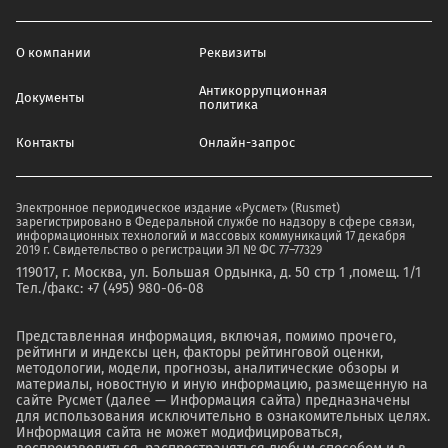
О компании
Реквизиты
Антикоррупционная
Документы
политика
Контакты
Онлайн-запрос
Электронное периодическое издание «Русмет» (Rusmet)
зарегистрировано в Федеральной службе по надзору в сфере связи,
информационных технологий и массовых коммуникаций 17 декабря
2019 г. Свидетельство о регистрации ЭЛ № ФС 77–77329
119017, г. Москва, ул. Большая Ордынка, д. 50 стр 1 ,помещ. 1/1
Тел./факс: +7 (495) 980-06-08
Представленная информация, включая, помимо прочего,
рейтинги и индексы цен, факторы рейтинговой оценки,
методологии, модели, прогнозы, аналитические обзоры и
материалы, новостную и иную информацию, размещенную на
сайте Русмет (далее — Информация сайта) предназначены
для использования исключительно в ознакомительных целях.
Информация сайта не может модифицироваться,