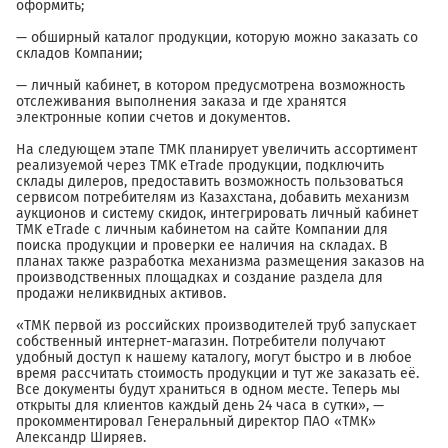
оформить;
— обширный каталог продукции, которую можно заказать со
складов Компании;
— личный кабинет, в котором предусмотрена возможность
отслеживания выполнения заказа и где хранятся
электронные копии счетов и документов.
На следующем этапе ТМК планирует увеличить ассортимент
реализуемой через TMK eTrade продукции, подключить
склады дилеров, предоставить возможность пользоваться
сервисом потребителям из Казахстана, добавить механизм
аукционов и систему скидок, интегрировать личный кабинет
TMK eTrade с личным кабинетом на сайте Компании для
поиска продукции и проверки ее наличия на складах. В
планах также разработка механизма размещения заказов на
производственных площадках и создание раздела для
продажи неликвидных активов.
«ТМК первой из российских производителей труб запускает
собственный интернет-магазин. Потребители получают
удобный доступ к нашему каталогу, могут быстро и в любое
время рассчитать стоимость продукции и тут же заказать её.
Все документы будут храниться в одном месте. Теперь мы
открыты для клиентов каждый день 24 часа в сутки», —
прокомментировал Генеральный директор ПАО «ТМК»
Александр Ширяев.