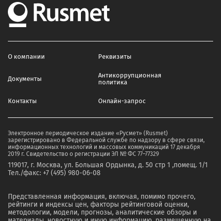
О компании
Реквизиты
Антикоррупционная
Документы
политика
Контакты
Онлайн-запрос
Электронное периодическое издание «Русмет» (Rusmet)
зарегистрировано в Федеральной службе по надзору в сфере связи,
информационных технологий и массовых коммуникаций 17 декабря
2019 г. Свидетельство о регистрации ЭЛ № ФС 77–77329
119017, г. Москва, ул. Большая Ордынка, д. 50 стр 1 ,помещ. 1/1
Тел./факс: +7 (495) 980-06-08
Представленная информация, включая, помимо прочего,
рейтинги и индексы цен, факторы рейтинговой оценки,
методологии, модели, прогнозы, аналитические обзоры и
материалы, новостную и иную информацию, размещенную на