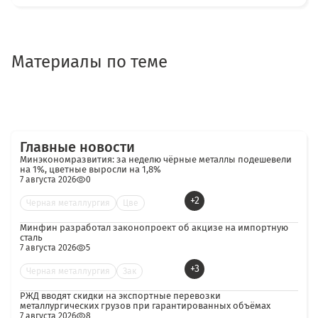
Материалы по теме
Главные новости
Минэкономразвития: за неделю чёрные металлы подешевели
на 1%, цветные выросли на 1,8%
7 августа 2026
0
+2
Черная металлургия
Цве
Минфин разработал законопроект об акцизе на импортную
сталь
7 августа 2026
5
+3
Черная металлургия
Зак
РЖД вводят скидки на экспортные перевозки
металлургических грузов при гарантированных объёмах
7 августа 2026
8