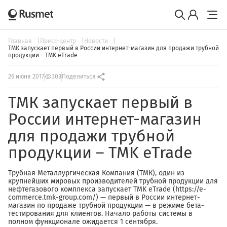
Главная
Пресс-центр
Новости
ТМК запускает первый в России интернет-магазин для продажи трубной
продукции – TMK eTrade
26 июня 2017
303
Поделиться
ТМК запускает первый в
России интернет-магазин
для продажи трубной
продукции – TMK eTrade
Трубная Металлургическая Компания (ТМК), один из
крупнейших мировых производителей трубной продукции для
нефтегазового комплекса запускает TMK eTrade (https://e-
commerce.tmk-group.com/) — первый в России интернет-
магазин по продаже трубной продукции — в режиме бета-
тестирования для клиентов. Начало работы системы в
полном функционале ожидается 1 сентября.