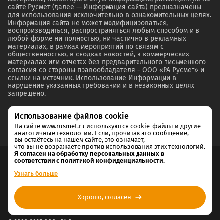
сайте Русмет (далее — Информация сайта) предназначены
для использования исключительно в ознакомительных целях.
Информация сайта не может модифицироваться,
воспроизводиться, распространяться любым способом и в
любой форме ни полностью, ни частично в рекламных
материалах, в рамках мероприятий по связям с
общественностью, в сводках новостей, в коммерческих
материалах или отчетах без предварительного письменного
согласия со стороны правообладателя – ООО «РА Русмет» и
ссылки на источник. Использование Информации в
нарушение указанных требований и в незаконных целях
запрещено.
Использование файлов cookie
На сайте www.rusmet.ru используются cookie-файлы и другие
аналогичные технологии. Если, прочитав это сообщение,
вы остаётесь на нашем сайте, это означает,
что вы не возражаете против использования этих технологий.
Я согласен на обработку персональных данных в
соответствии с политикой конфиденциальности.
Согласие на обработку и хранение персональных данных
Узнать больше
Политика cookie
Хорошо, согласен
Политика конфиденциальности