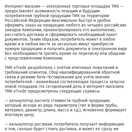
Интернет-магазин — электронная торговая площадка ТМК —
предоставляет возможность текущим и будущим
потребителям трубной продукции ТМК на территории
Российской Федерации максимально быстро и удобно
оформить заказ на продукцию любого из четырёх российских
заводов Компании, проконтролировать его выполнение,
рассчитать доставку и сформировать необходимый пакет
документов. Таким образом, потребитель может в любое
время и в любом месте за несколько минут приобрести
нужную продукцию и получить документы в электронном виде
без необходимости тратить время на переписку или общение
с представителями Компании.
TMK eTrade разработана с учётом ключевых пожеланий и
требований клиентов. Сбор квалифицированной обратной
связи в режиме бета-тестирования для учёта мнения
потребителей – важнейшая составляющая процесса запуска
новой площадки. На сегодняшний день в интернет-магазине
TMK eTrade предусмотрены следующие сервисы:
— калькулятор расчета стоимости трубной продукции,
который, исходя из ряда параметров (тип и форма трубы,
материал, диаметр, длина, масса и т.д.), мгновенно формирует
итоговую цену;
— калькулятор доставки: потребитель получает информацию
о том, сколько будет стоить доставка, и может её сразу же