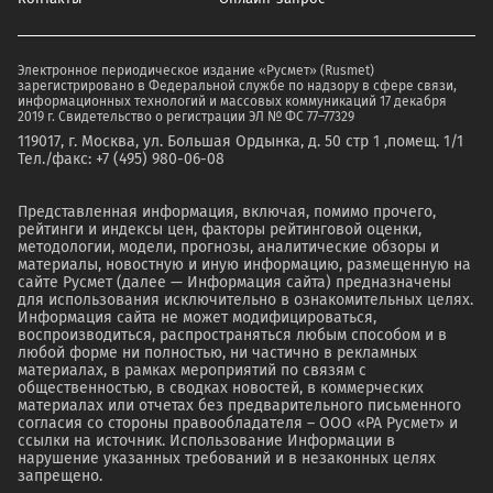
Электронное периодическое издание «Русмет» (Rusmet)
зарегистрировано в Федеральной службе по надзору в сфере связи,
информационных технологий и массовых коммуникаций 17 декабря
2019 г. Свидетельство о регистрации ЭЛ № ФС 77–77329
119017, г. Москва, ул. Большая Ордынка, д. 50 стр 1 ,помещ. 1/1
Тел./факс: +7 (495) 980-06-08
Представленная информация, включая, помимо прочего,
рейтинги и индексы цен, факторы рейтинговой оценки,
методологии, модели, прогнозы, аналитические обзоры и
материалы, новостную и иную информацию, размещенную на
сайте Русмет (далее — Информация сайта) предназначены
для использования исключительно в ознакомительных целях.
Информация сайта не может модифицироваться,
воспроизводиться, распространяться любым способом и в
любой форме ни полностью, ни частично в рекламных
материалах, в рамках мероприятий по связям с
общественностью, в сводках новостей, в коммерческих
материалах или отчетах без предварительного письменного
согласия со стороны правообладателя – ООО «РА Русмет» и
ссылки на источник. Использование Информации в
нарушение указанных требований и в незаконных целях
запрещено.