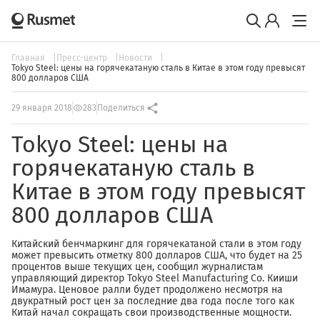
Главная
Пресс-центр
Новости
Tokyo Steel: цены на горячекатаную сталь в Китае в этом году превысят
800 долларов США
29 января 2018
283
Поделиться
Tokyo Steel: цены на
горячекатаную сталь в
Китае в этом году превысят
800 долларов США
Китайский бенчмаркинг для горячекатаной стали в этом году
может превысить отметку 800 долларов США, что будет на 25
процентов выше текущих цен, сообщил журналистам
управляющий директор Tokyo Steel Manufacturing Co. Кииши
Имамура. Ценовое ралли будет продолжено несмотря на
двукратный рост цен за последние два года после того как
Китай начал сокращать свои производственные мощности.