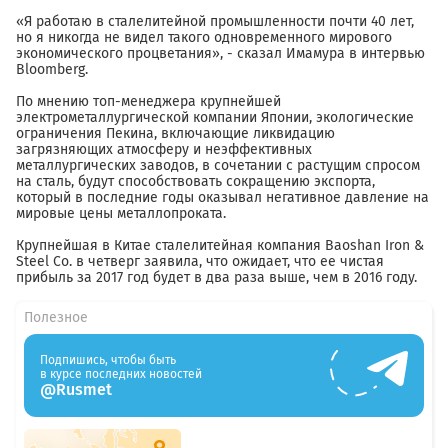
«Я работаю в сталелитейной промышленности почти 40 лет,
но я никогда не видел такого одновременного мирового
экономического процветания», - сказал Имамура в интервью
Bloomberg.
По мнению топ-менеджера крупнейшей
электрометаллургической компании Японии, экологические
ограничения Пекина, включающие ликвидацию
загрязняющих атмосферу и неэффективных
металлургических заводов, в сочетании с растущим спросом
на сталь, будут способствовать сокращению экспорта,
который в последние годы оказывал негативное давление на
мировые цены металлопроката.
Крупнейшая в Китае сталелитейная компания Baoshan Iron &
Steel Co. в четверг заявила, что ожидает, что ее чистая
прибыль за 2017 год будет в два раза выше, чем в 2016 году.
Полезное
Подпишись, чтобы быть
в курсе последних новостей
@Rusmet