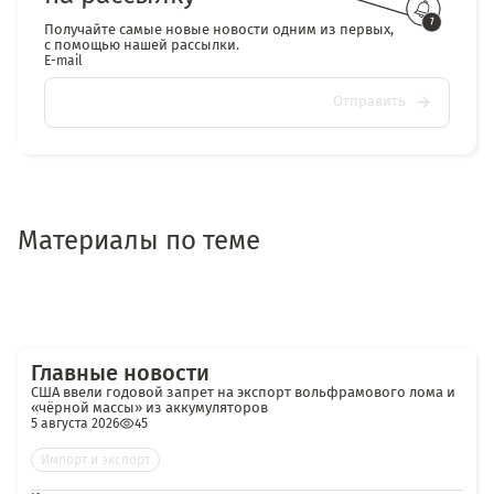
Получайте самые новые новости одним из первых,
с помощью нашей рассылки.
E-mail
Отправить
Материалы по теме
Главные новости
США ввели годовой запрет на экспорт вольфрамового лома и
«чёрной массы» из аккумуляторов
5 августа 2026
45
Импорт и экспорт