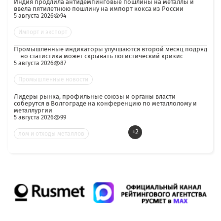
Индия продлила антидемпинговые пошлины на металлы и
ввела пятилетнюю пошлину на импорт кокса из России
5 августа 2026
94
Импорт и экспорт
Промышленные индикаторы улучшаются второй месяц подряд
— но статистика может скрывать логистический кризис
5 августа 2026
87
Промышленные новости
Лидеры рынка, профильные союзы и органы власти
соберутся в Волгограде на конференцию по металлолому и
металлургии
5 августа 2026
99
+2
лом и отходы металлов