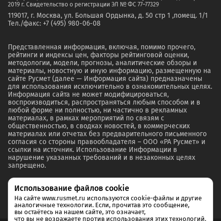
2019 г. Свидетельство о регистрации ЭЛ № ФС 77–77329
119017, г. Москва, ул. Большая Ордынка, д. 50 стр 1 ,помещ. 1/1
Тел./факс: +7 (495) 980-06-08
Представленная информация, включая, помимо прочего,
рейтинги и индексы цен, факторы рейтинговой оценки,
методологии, модели, прогнозы, аналитические обзоры и
материалы, новостную и иную информацию, размещенную на
сайте Русмет (далее — Информация сайта) предназначены
для использования исключительно в ознакомительных целях.
Информация сайта не может модифицироваться,
воспроизводиться, распространяться любым способом и в
любой форме ни полностью, ни частично в рекламных
материалах, в рамках мероприятий по связям с
общественностью, в сводках новостей, в коммерческих
материалах или отчетах без предварительного письменного
согласия со стороны правообладателя – ООО «РА Русмет» и
ссылки на источник. Использование Информации в
нарушение указанных требований и в незаконных целях
запрещено.
Использование файлов cookie
На сайте www.rusmet.ru используются cookie-файлы и другие
аналогичные технологии. Если, прочитав это сообщение,
вы остаётесь на нашем сайте, это означает,
что вы не возражаете против использования этих технологий.