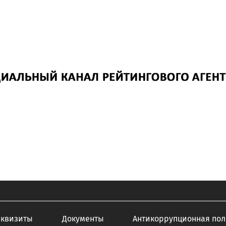
еквизиты
Документы
Антикоррупционная пол