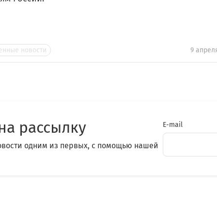
нные новости
9 апрел
на рассылку
E-mail
овости одним из первых, с помощью нашей