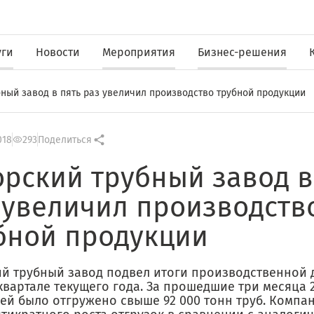
уги
Новости
Мероприятия
Бизнес-решения
бный завод в пять раз увеличил производство трубной продукции
018
293
Поделиться
орский трубный завод в
 увеличил производств
бной продукции
ий трубный завод подвел итоги производственной 
вартале текущего года. За прошедшие три месяца 
ей было отгружено свыше 92 000 тонн труб. Компан