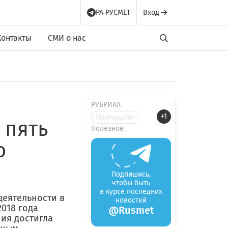
РА РУСМЕТ
Вход
Контакты
СМИ о нас
РУБРИКА
+1
Промышленные новости
 пять
Полезное
о
Подпишись,
чтобы быть
в курсе последних
деятельности в
новостей
2018 года
@Rusmet
ия достигла