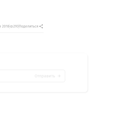
я 2018
293
Поделиться
Отправить