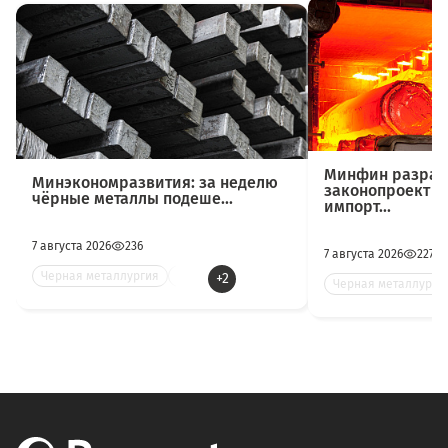
Минфин разраб
Минэкономразвития: за неделю
законопроект о
чёрные металлы подеше...
импорт...
7 августа 2026
236
7 августа 2026
227
Черная металлургия
Цве
+2
Черная металлурги