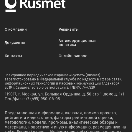
О компании
Реквизиты
Антикоррупционная
Документы
политика
Контакты
Онлайн-запрос
Электронное периодическое издание «Русмет» (Rusmet)
зарегистрировано в Федеральной службе по надзору в сфере связи,
информационных технологий и массовых коммуникаций 17 декабря
2019 г. Свидетельство о регистрации ЭЛ № ФС 77–77329
119017, г. Москва, ул. Большая Ордынка, д. 50 стр 1 ,помещ. 1/1
Тел./факс: +7 (495) 980-06-08
Представленная информация, включая, помимо прочего,
рейтинги и индексы цен, факторы рейтинговой оценки,
методологии, модели, прогнозы, аналитические обзоры и
материалы, новостную и иную информацию, размещенную на
сайте Русмет (далее — Информация сайта) предназначены