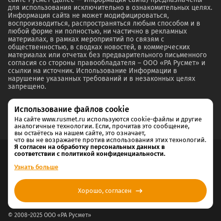
для использования исключительно в ознакомительных целях.
Информация сайта не может модифицироваться,
воспроизводиться, распространяться любым способом и в
любой форме ни полностью, ни частично в рекламных
материалах, в рамках мероприятий по связям с
общественностью, в сводках новостей, в коммерческих
материалах или отчетах без предварительного письменного
согласия со стороны правообладателя – ООО «РА Русмет» и
ссылки на источник. Использование Информации в
нарушение указанных требований и в незаконных целях
запрещено.
Использование файлов cookie
На сайте www.rusmet.ru используются cookie-файлы и другие
аналогичные технологии. Если, прочитав это сообщение,
вы остаётесь на нашем сайте, это означает,
что вы не возражаете против использования этих технологий.
Я согласен на обработку персональных данных в
соответствии с политикой конфиденциальности.
Согласие на обработку и хранение персональных данных
Узнать больше
Политика cookie
Хорошо, согласен
Политика конфиденциальности
© 2008–2025 ООО «РА Русмет»