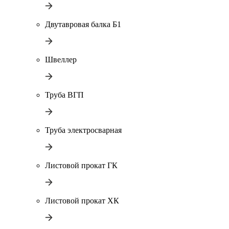
Двутавровая балка Б1
Швеллер
Труба ВГП
Труба электросварная
Листовой прокат ГК
Листовой прокат ХК