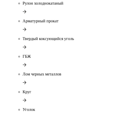
Рулон холоднокатаный
Арматурный прокат
Твердый коксующийся уголь
ГБЖ
Лом черных металлов
Круг
Уголок