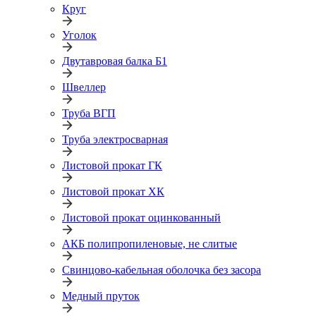
Круг
Уголок
Двутавровая балка Б1
Швеллер
Труба ВГП
Труба электросварная
Листовой прокат ГК
Листовой прокат ХК
Листовой прокат оцинкованный
АКБ полипропиленовые, не слитые
Свинцово-кабельная оболочка без засора
Медный пруток