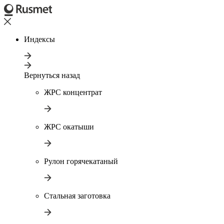
Индексы
Вернуться назад
ЖРС концентрат
ЖРС окатыши
Рулон горячекатаный
Стальная заготовка