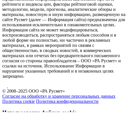
рейтинги и индексы цен, факторы рейтинговой оценки,
методологии, модели, прогнозы, аналитические обзоры и
материалы, новостную и иную информацию, размещенную на
сайте Русмет (далее — Информация сайта) предназначены для
использования исключительно в ознакомительных целях.
Информация сайта не может модифицироваться,
воспроизводиться, распространяться любым способом и в
любой форме ни полностью, ни частично в рекламных
материалах, в рамках мероприятий по связям с
общественностью, в сводках новостей, в коммерческих
материалах или отчетах без предварительного письменного
согласия со стороны правообладателя – ООО «РА Русмет» и
ссылки на источник. Использование Информации в
нарушение указанных требований и в незаконных целях
запрещено.
© 2008–2025 ООО «РА Русмет»
Согласие на обработку и хранение персональных данных
Политика cookie
Политика конфиденциальности
Использование файлов cookie
На сайте www.rusmet.ru используются cookie-файлы и другие