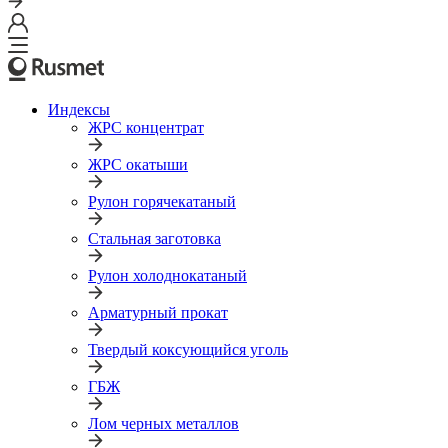
Индексы
ЖРС концентрат
ЖРС окатыши
Рулон горячекатаный
Стальная заготовка
Рулон холоднокатаный
Арматурный прокат
Твердый коксующийся уголь
ГБЖ
Лом черных металлов