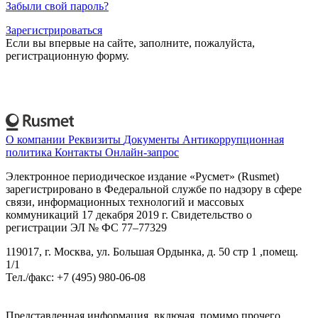
Забыли свой пароль?
Зарегистрироваться
Если вы впервые на сайте, заполните, пожалуйста,
регистрационную форму.
О компании
Реквизиты
Документы
Антикоррупционная
политика
Контакты
Онлайн-запрос
Электронное периодическое издание «Русмет» (Rusmet)
зарегистрировано в Федеральной службе по надзору в сфере
связи, информационных технологий и массовых
коммуникаций 17 декабря 2019 г. Свидетельство о
регистрации ЭЛ № ФС 77–77329
119017, г. Москва, ул. Большая Ордынка, д. 50 стр 1 ,помещ.
1/1
Тел./факс: +7 (495) 980-06-08
Представленная информация, включая, помимо прочего,