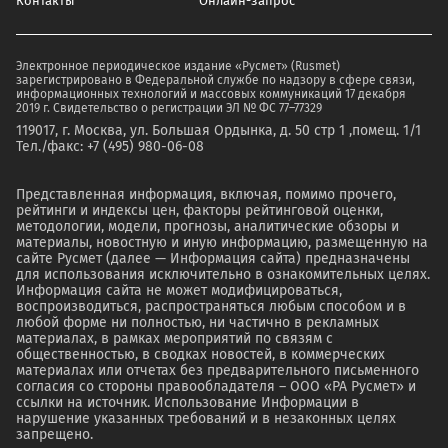
Контакты
Онлайн-запрос
Электронное периодическое издание «Русмет» (Rusmet)
зарегистрировано в Федеральной службе по надзору в сфере связи,
информационных технологий и массовых коммуникаций 17 декабря
2019 г. Свидетельство о регистрации ЭЛ № ФС 77–77329
119017, г. Москва, ул. Большая Ордынка, д. 50 стр 1 ,помещ. 1/1
Тел./факс: +7 (495) 980-06-08
Представленная информация, включая, помимо прочего,
рейтинги и индексы цен, факторы рейтинговой оценки,
методологии, модели, прогнозы, аналитические обзоры и
материалы, новостную и иную информацию, размещенную на
сайте Русмет (далее — Информация сайта) предназначены
для использования исключительно в ознакомительных целях.
Информация сайта не может модифицироваться,
воспроизводиться, распространяться любым способом и в
любой форме ни полностью, ни частично в рекламных
материалах, в рамках мероприятий по связям с
общественностью, в сводках новостей, в коммерческих
материалах или отчетах без предварительного письменного
согласия со стороны правообладателя – ООО «РА Русмет» и
ссылки на источник. Использование Информации в
нарушение указанных требований и в незаконных целях
запрещено.