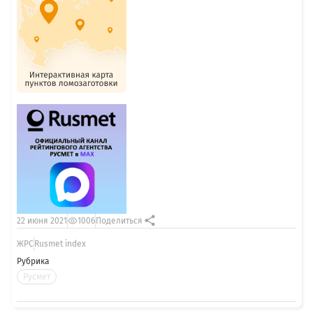
22 июня 2021
1006
Поделиться
ЖРС
Rusmet index
Рубрика
Русмет