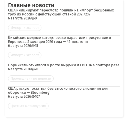
Главные новости
США инициируют пересмотр пошлин на импорт бесшовных
труб из России с действующей ставкой 209,72%
6 августа 2026
0
Импорт и экспорт
Китайские медные катоды резко нарастили присутствие в
Европе: за 5 месяцев 2026 года — 45 тыс. тонн
6 августа 2026
15
Импорт и экспорт
Норникель отчитался о росте выручки и EBITDA в полтора раза
6 августа 2026
70
Промышленные новости
США рискуют остаться без высокочистого алюминия для
оборонки — Bloomberg
6 августа 2026
107
Цветная металлургия