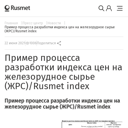
Главная
Пресс-центр
Новости
Пример процесса разработки индекса цен на железорудное сырье
(ЖРС)/Rusmet index
22 июня 2021
1006
Поделиться
Пример процесса
разработки индекса цен на
железорудное сырье
(ЖРС)/Rusmet index
Пример
процесса разработки индекса цен на
железорудное сырье (ЖРС)/
Rusmet index