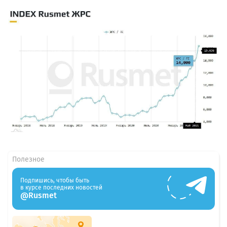
Полезное
Подпишись, чтобы быть
в курсе последних новостей
@Rusmet