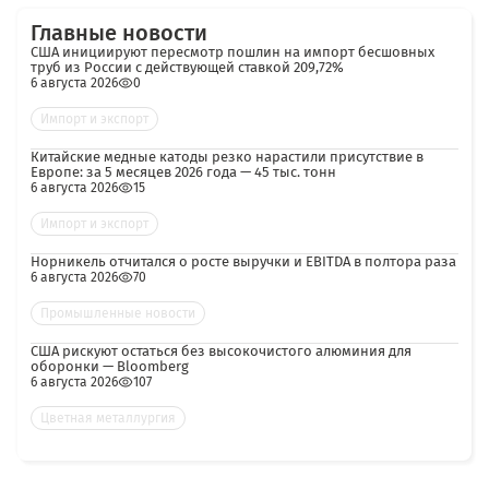
Главные новости
США инициируют пересмотр пошлин на импорт бесшовных
труб из России с действующей ставкой 209,72%
6 августа 2026
0
Импорт и экспорт
Китайские медные катоды резко нарастили присутствие в
Европе: за 5 месяцев 2026 года — 45 тыс. тонн
6 августа 2026
15
Импорт и экспорт
Норникель отчитался о росте выручки и EBITDA в полтора раза
6 августа 2026
70
Промышленные новости
США рискуют остаться без высокочистого алюминия для
оборонки — Bloomberg
6 августа 2026
107
Цветная металлургия