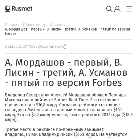
Главная
Пресс-центр
Новости
А. Мордашов - первый, В. Лисин - третий, А. Усманов - пятый по версии
Forbes
2 августа 2017
302
Поделиться
А. Мордашов - первый, В.
Лисин - третий, А. Усманов
- пятый по версии Forbes
Владелец Северстали Алексей Мордашов обошел Леонида
Михельсона в рейтинге Forbes Real Time. Его состояние
оценивается в $16,8 млрд. Согласно рейтингу, состояние
господина Михельсона в данный момент составляет $16,2
млрд. Это на $2,2 млрд меньше, чем в рейтинге 2017 года ($18,4
млрд).
Третье место в рейтинге по-прежнему занимает
владелец НЛМК Владимир Лисин ($16,1 млрд). На четвертом