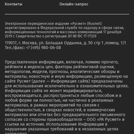
Контакты
Онлайн-запрос
Электронное периодическое издание «Русмет» (Rusmet)
зарегистрировано в Федеральной службе по надзору в сфере связи,
информационных технологий и массовых коммуникаций 17 декабря
2019 г. Свидетельство о регистрации ЭЛ № ФС 77–77329
119017, г. Москва, ул. Большая Ордынка, д. 50 стр 1 ,помещ. 1/1
Тел./факс: +7 (495) 980-06-08
Представленная информация, включая, помимо прочего,
рейтинги и индексы цен, факторы рейтинговой оценки,
методологии, модели, прогнозы, аналитические обзоры и
материалы, новостную и иную информацию, размещенную на
сайте Русмет (далее — Информация сайта) предназначены
для использования исключительно в ознакомительных целях.
Информация сайта не может модифицироваться,
воспроизводиться, распространяться любым способом и в
любой форме ни полностью, ни частично в рекламных
материалах, в рамках мероприятий по связям с
общественностью, в сводках новостей, в коммерческих
материалах или отчетах без предварительного письменного
согласия со стороны правообладателя – ООО «РА Русмет» и
ссылки на источник. Использование Информации в
нарушение указанных требований и в незаконных целях
запрещено.