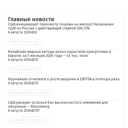
Главные новости
США инициируют пересмотр пошлин на импорт бесшовных
труб из России с действующей ставкой 209,72%
6 августа 2026
0
Импорт и экспорт
Китайские медные катоды резко нарастили присутствие в
Европе: за 5 месяцев 2026 года — 45 тыс. тонн
6 августа 2026
15
Импорт и экспорт
Норникель отчитался о росте выручки и EBITDA в полтора раза
6 августа 2026
70
Промышленные новости
США рискуют остаться без высокочистого алюминия для
оборонки — Bloomberg
6 августа 2026
107
Цветная металлургия