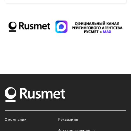
О компании
Реквизиты
Антикоррупционная