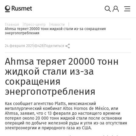
Главная
Пресс-центр
Новости
Ahmsa теряет 20000 тонн жидкой стали из-за сокращения
энергопотребления
24 февраля 2021
428
Поделиться
Ahmsa теряет 20000 тонн
жидкой стали из-за
сокращения
энергопотребления
Как сообщает агентство Platts, мексиканский
металлургический комбинат Altos Hornos de México, или
Ahmsa, заявил, что с 13 февраля до настоящего времени
потерял около 20 000 тонн жидкой стали после остановки
операций по добыче железной руды и угля из-за отсутствия
электроэнергии и природного газа из США.