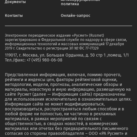
Документы
политика
Контакты
Онлайн-запрос
Электронное периодическое издание «Русмет» (Rusmet)
зарегистрировано в Федеральной службе по надзору в сфере связи,
информационных технологий и массовых коммуникаций 17 декабря
2019 г. Свидетельство о регистрации ЭЛ № ФС 77–77329
119017, г. Москва, ул. Большая Ордынка, д. 50 стр 1 ,помещ. 1/1
Тел./факс: +7 (495) 980-06-08
Представленная информация, включая, помимо прочего,
рейтинги и индексы цен, факторы рейтинговой оценки,
методологии, модели, прогнозы, аналитические обзоры и
материалы, новостную и иную информацию, размещенную на
сайте Русмет (далее — Информация сайта) предназначены
для использования исключительно в ознакомительных целях.
Информация сайта не может модифицироваться,
воспроизводиться, распространяться любым способом и в
любой форме ни полностью, ни частично в рекламных
материалах, в рамках мероприятий по связям с
общественностью, в сводках новостей, в коммерческих
материалах или отчетах без предварительного письменного
согласия со стороны правообладателя – ООО «РА Русмет» и