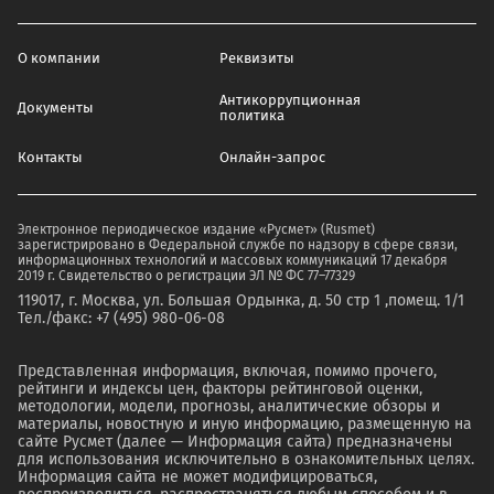
О компании
Реквизиты
Антикоррупционная
Документы
политика
Контакты
Онлайн-запрос
Электронное периодическое издание «Русмет» (Rusmet)
зарегистрировано в Федеральной службе по надзору в сфере связи,
информационных технологий и массовых коммуникаций 17 декабря
2019 г. Свидетельство о регистрации ЭЛ № ФС 77–77329
119017, г. Москва, ул. Большая Ордынка, д. 50 стр 1 ,помещ. 1/1
Тел./факс: +7 (495) 980-06-08
Представленная информация, включая, помимо прочего,
рейтинги и индексы цен, факторы рейтинговой оценки,
методологии, модели, прогнозы, аналитические обзоры и
материалы, новостную и иную информацию, размещенную на
сайте Русмет (далее — Информация сайта) предназначены
для использования исключительно в ознакомительных целях.
Информация сайта не может модифицироваться,