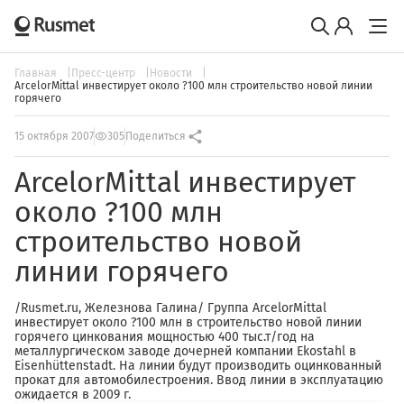
Главная
Пресс-центр
Новости
ArcelorMittal инвестирует около ?100 млн строительство новой линии
горячего
15 октября 2007
305
Поделиться
ArcelorMittal инвестирует
около ?100 млн
строительство новой
линии горячего
/Rusmet.ru, Железнова Галина/ Группа ArcelorMittal
инвестирует около ?100 млн в строительство новой линии
горячего цинкования мощностью 400 тыс.т/год на
металлургическом заводе дочерней компании Ekostahl в
Eisenhüttenstadt. На линии будут производить оцинкованный
прокат для автомобилестроения. Ввод линии в эксплуатацию
ожидается в 2009 г.