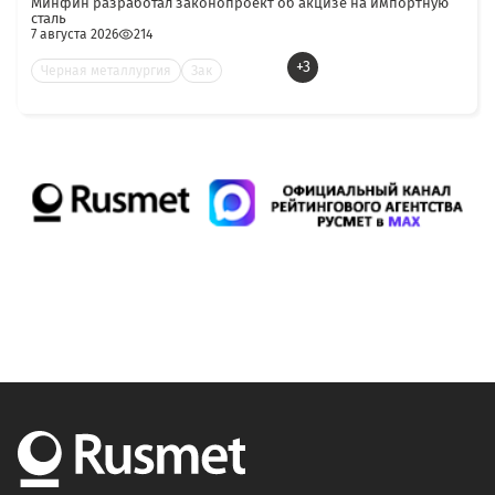
Минфин разработал законопроект об акцизе на импортную
сталь
7 августа 2026
214
+3
Черная металлургия
Зак