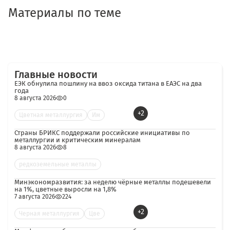
Материалы по теме
Главные новости
ЕЭК обнулила пошлину на ввоз оксида титана в ЕАЭС на два
года
8 августа 2026
0
+2
Цветная металлургия
Им
Страны БРИКС поддержали российские инициативы по
металлургии и критическим минералам
8 августа 2026
8
редкоземельные металлы
Минэкономразвития: за неделю чёрные металлы подешевели
на 1%, цветные выросли на 1,8%
7 августа 2026
224
+2
Черная металлургия
Цве