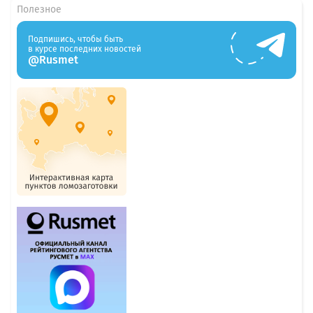
Полезное
Подпишись, чтобы быть
в курсе последних новостей
@Rusmet