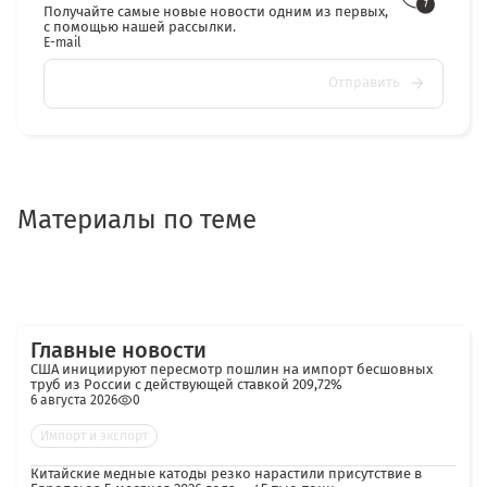
Получайте самые новые новости одним из первых,
с помощью нашей рассылки.
E-mail
Отправить
Материалы по теме
Главные новости
США инициируют пересмотр пошлин на импорт бесшовных
труб из России с действующей ставкой 209,72%
6 августа 2026
0
Импорт и экспорт
Китайские медные катоды резко нарастили присутствие в