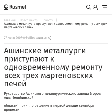
Главная
Пресс-центр
Новости
Ашинские металлурги приступают к одновременному ремонту всех трех
мартеновских печей
27 июля 2007
341
Поделиться
Ашинские металлурги
приступают к
одновременному ремонту
всех трех мартеновских
печей
Руководство Ашинского металлургического завода (город
Аша Челябинской
области) приняло решение в первой декаде сентября
провести