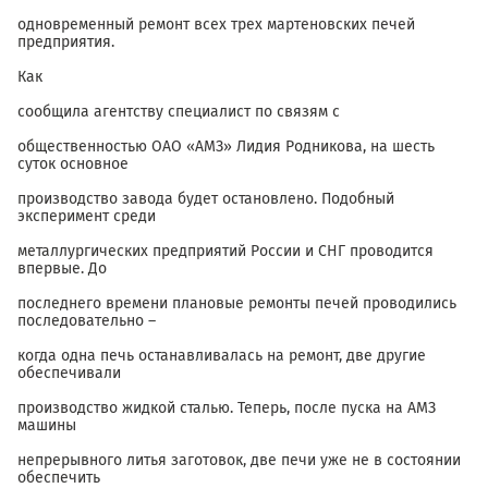
одновременный ремонт всех трех мартеновских печей
предприятия.
Как
сообщила агентству специалист по связям с
общественностью ОАО «АМЗ» Лидия Родникова, на шесть
суток основное
производство завода будет остановлено. Подобный
эксперимент среди
металлургических предприятий России и СНГ проводится
впервые. До
последнего времени плановые ремонты печей проводились
последовательно –
когда одна печь останавливалась на ремонт, две другие
обеспечивали
производство жидкой сталью. Теперь, после пуска на АМЗ
машины
непрерывного литья заготовок, две печи уже не в состоянии
обеспечить