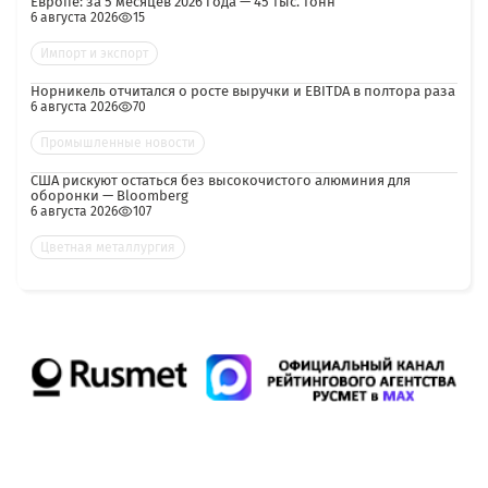
Европе: за 5 месяцев 2026 года — 45 тыс. тонн
6 августа 2026
15
Импорт и экспорт
Норникель отчитался о росте выручки и EBITDA в полтора раза
6 августа 2026
70
Промышленные новости
США рискуют остаться без высокочистого алюминия для
оборонки — Bloomberg
6 августа 2026
107
Цветная металлургия