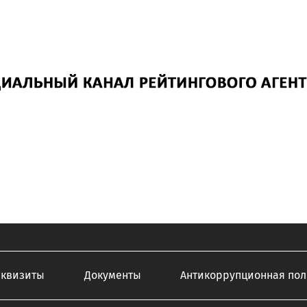
еквизиты
Документы
Антикоррупционная пол