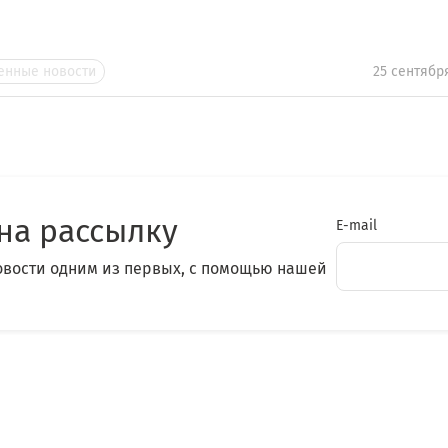
нные новости
25 сентябр
на рассылку
E-mail
овости одним из первых, с помощью нашей