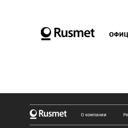
О компании
Р