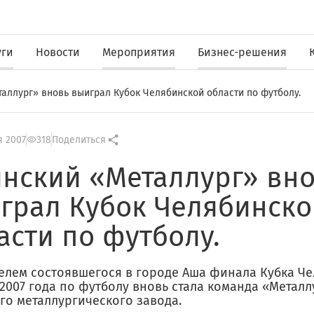
уги
Новости
Мероприятия
Бизнес-решения
аллург» вновь выиграл Кубок Челябинской области по футболу.
я 2007
318
Поделиться
нский «Металлург» вн
грал Кубок Челябинско
асти по футболу.
елем состоявшегося в городе Аша финала Кубка Ч
2007 года по футболу вновь стала команда «Металл
го металлургического завода.