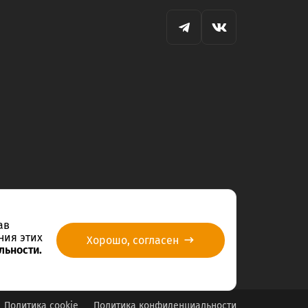
ав
ния этих
Хорошо, согласен
льности.
Политика cookie
Политика конфиденциальности