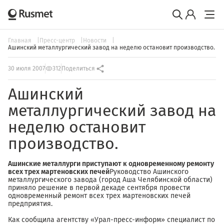
Главная
Пресс-центр
Новости
Ашинский металлургический завод на неделю остановит производство.
30 июля 2007
312
Поделиться
Ашинский
металлургический завод на
неделю остановит
производство.
Ашинские металлурги приступают к одновременному ремонту
всех трех мартеновских печей
Руководство Ашинского
металлургического завода (город Аша Челябинской области)
приняло решение в первой декаде сентября провести
одновременный ремонт всех трех мартеновских печей
предприятия.
Как сообщила агентству «Урал-пресс-информ» специалист по