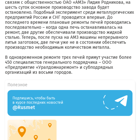
связям с общественностью ОАО «АМЗ» Лидия Родникова, на
шесть суток основное производство завода будет
остановлено. Подобный эксперимент среди металлургических
предприятий России и СНГ проводится впервые. До
последнего времени плановые ремонты печей проводились
последовательно – когда одна печь останавливалась на
ремонт, две другие обеспечивали производство жидкой
сталью. Теперь, после пуска на АМЗ машины непрерывного
литья заготовок, две печи уже не в состоянии обеспечить
производство необходимым количеством металла.
В одновременном ремонте трех печей примут участие более
450 специалистов генерального подрядчика – ООО
«Предприятие «Уралдомнаремонт» и субподрядных
организаций из восьми городов.
Полезное
Подпишись, чтобы быть
в курсе последних новостей
@Rusmet