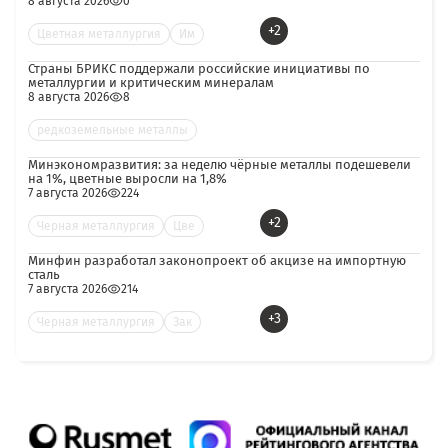
8 августа 2026
0
+2
Цветная металлургия
Им
Страны БРИКС поддержали российские инициативы по
металлургии и критическим минералам
8 августа 2026
8
редкоземельные металлы
Минэкономразвития: за неделю чёрные металлы подешевели
на 1%, цветные выросли на 1,8%
7 августа 2026
224
+2
Черная металлургия
Цве
Минфин разработал законопроект об акцизе на импортную
сталь
7 августа 2026
214
+3
Черная металлургия
Зак