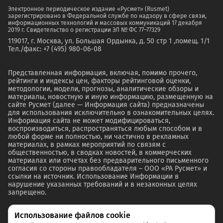
Электронное периодическое издание «Русмет» (Rusmet)
зарегистрировано в Федеральной службе по надзору в сфере связи,
информационных технологий и массовых коммуникаций 17 декабря
2019 г. Свидетельство о регистрации ЭЛ № ФС 77–77329
119017, г. Москва, ул. Большая Ордынка, д. 50 стр 1 ,помещ. 1/1
Тел./факс: +7 (495) 980-06-08
Представленная информация, включая, помимо прочего,
рейтинги и индексы цен, факторы рейтинговой оценки,
методологии, модели, прогнозы, аналитические обзоры и
материалы, новостную и иную информацию, размещенную на
сайте Русмет (далее — Информация сайта) предназначены
для использования исключительно в ознакомительных целях.
Информация сайта не может модифицироваться,
воспроизводиться, распространяться любым способом и в
любой форме ни полностью, ни частично в рекламных
материалах, в рамках мероприятий по связям с
общественностью, в сводках новостей, в коммерческих
материалах или отчетах без предварительного письменного
согласия со стороны правообладателя – ООО «РА Русмет» и
ссылки на источник. Использование Информации в
нарушение указанных требований и в незаконных целях
запрещено.
Использование файлов cookie