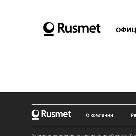
О компании
Р