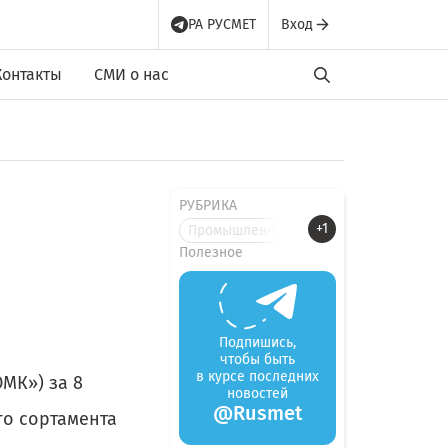
РА РУСМЕТ
Вход
Контакты
СМИ о нас
РУБРИКА
+1
Промышленные новости
Полезное
Подпишись,
чтобы быть
в курсе последних
МК») за 8
новостей
@Rusmet
го сортамента