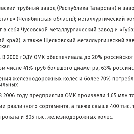
вский трубный завод (Республика Татарстан) и зав
еталь» (Челябинская область); металлургический к
 в себя Чусовской металлургический завод и «Губ
ий край), а также Щелковский металлургический за
ская
). В 2006 гОДУ ОМК обеспечивала до 20% российско
том числе 41% труб большого диаметра, 63% россий
ения железнодорожных колес и более 70% потреб
ильных
В 2006 году предприятия ОМК произвели 1,65 млн т
и различного сортамента, а также свыше 400 тыс. 
проката и 805 тыс. железнодорожных колес.