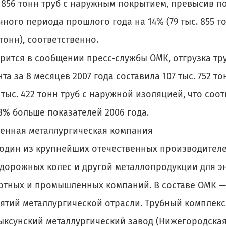
. 856 тонн труб с наружным покрытием, превысив п
ного периода прошлого года на 14% (79 тыс. 855 то
 тонн), соответственно.
орится в сообщении пресс-службы ОМК, отгрузка тр
та за 8 месяцев 2007 года составила 107 тыс. 752 то
 тыс. 422 тонн труб с наружной изоляцией, что соо
3% больше показателей 2006 года.
енная металлургическая компания
 один из крупнейших отечественных производителе
дорожных колес и другой металлопродукции для эн
ртных и промышленных компаний. В составе ОМК —
ятий металлургической отрасли. Трубный комплек
ыксунский металлургический завод (Нижегородская 