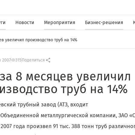
уги
Новости
Мероприятия
Бизнес-решения
цев увеличил производство труб на 14%
я 2007
315
Поделиться
 за 8 месяцев увеличил
изводство труб на 14%
вский трубный завод (АТЗ, входит
в Объединенной металлургической компании, ЗАО «О
2007 года произвел 91 тыс. 388 тонн труб различно