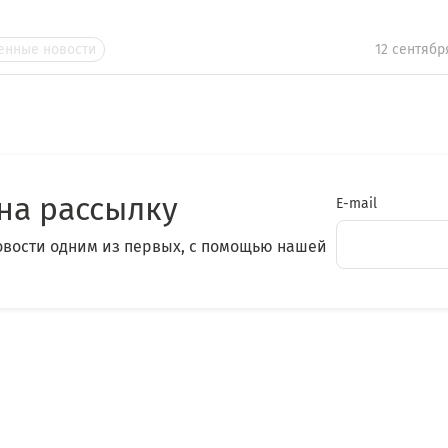
нные новости
12 сентябр
на рассылку
E-mail
овости одним из первых, с помощью нашей