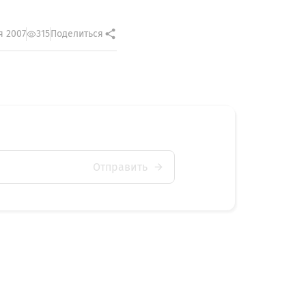
я 2007
315
Поделиться
Отправить