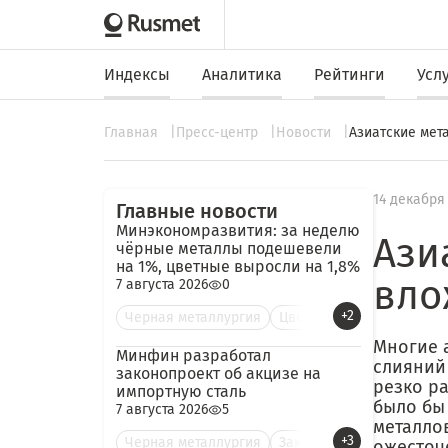
Индексы
Аналитика
Рейтинги
Усл
Главная
Пресс-центр
Новости
Азиатские мета
14 декабря
Главные новости
Минэкономразвития: за неделю
Ази
чёрные металлы подешевели
на 1%, цветные выросли на 1,8%
вло
7 августа 2026
0
+2
Черная металлургия
Цве
Многие 
Минфин разработал
слияний 
законопроект об акцизе на
резко р
импортную сталь
было бы
7 августа 2026
5
металлов
+3
Черная металлургия
Зак
ожесточ