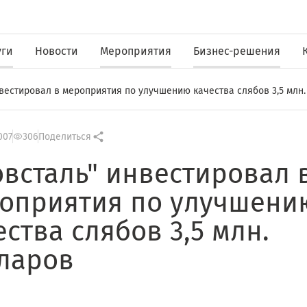
уги
Новости
Мероприятия
Бизнес-решения
нвестировал в мероприятия по улучшению качества слябов 3,5 млн
007
306
Поделиться
овсталь" инвестировал 
оприятия по улучшени
ества слябов 3,5 млн.
ларов