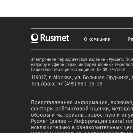
О компании
Р
Электронное периодическое издание «Русмет» (Ru
надзору в сфере связи, информационных технологи
Свидетельство о регистрации ЭЛ № ФС 77–77329
119017, г. Москва, ул. Большая Ордынка, д
Тел./факс: +7 (495) 980-06-08
Представленная информация, включая,
факторы рейтинговой оценки, методол
обзоры и материалы, новостную и ин
Русмет (далее — Информация сайта) п
исключительно в ознакомительных цел