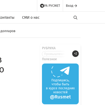
РА РУСМЕТ
Вход
Контакты
СМИ о нас
. долларов
РУБРИКА
+2
Промышленные новости
в
Полезное
ю
Подпишись,
чтобы быть
в курсе последних
новостей
@Rusmet