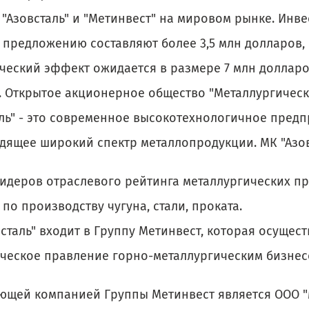
"Азовсталь" и "Метинвест" на мировом рынке. Инв
 предложению составляют более 3,5 млн долларов,
ческий эффект ожидается в размере 7 млн долларо
. Открытое акционерное общество "Металлургичес
аль" - это современное высокотехнологичное предп
дящее широкий спектр металлопродукции. МК "Азов
лидеров отраслевого рейтинга металлургических п
по производству чугуна, стали, проката.
сталь" входит в Группу Метинвест, которая осущест
ическое правление горно-металлургическим бизне
ющей компанией Группы Метинвест является ООО 