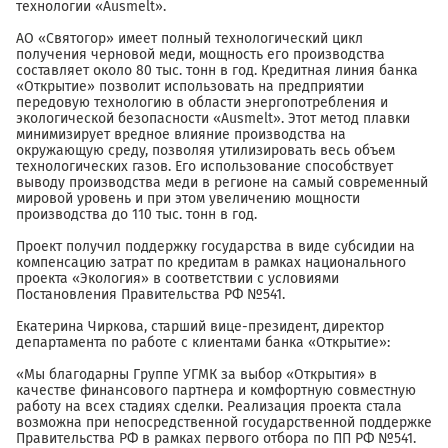
технологии «Ausmelt».
АО «Святогор» имеет полный технологический цикл
получения черновой меди, мощность его производства
составляет около 80 тыс. тонн в год. Кредитная линия банка
«Открытие» позволит использовать на предприятии
передовую технологию в области энергопотребления и
экологической безопасности «Ausmelt». Этот метод плавки
минимизирует вредное влияние производства на
окружающую среду, позволяя утилизировать весь объем
технологических газов. Его использование способствует
выводу производства меди в регионе на самый современный
мировой уровень и при этом увеличению мощности
производства до 110 тыс. тонн в год.
Проект получил поддержку государства в виде субсидии на
компенсацию затрат по кредитам в рамках национального
проекта «Экология» в соответствии с условиями
Постановления Правительства РФ №541.
Екатерина Чиркова, старший вице-президент, директор
департамента по работе с клиентами банка «Открытие»:
«Мы благодарны Группе УГМК за выбор «Открытия» в
качестве финансового партнера и комфортную совместную
работу на всех стадиях сделки. Реализация проекта стала
возможна при непосредственной государственной поддержке
Правительства РФ в рамках первого отбора по ПП РФ №541.