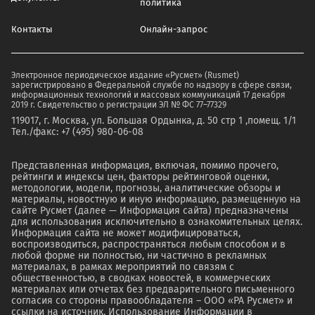
политика
Контакты
Онлайн-запрос
Электронное периодическое издание «Русмет» (Rusmet)
зарегистрировано в Федеральной службе по надзору в сфере связи,
информационных технологий и массовых коммуникаций 17 декабря
2019 г. Свидетельство о регистрации ЭЛ № ФС 77–77329
119017, г. Москва, ул. Большая Ордынка, д. 50 стр 1 ,помещ. 1/1
Тел./факс: +7 (495) 980-06-08
Представленная информация, включая, помимо прочего,
рейтинги и индексы цен, факторы рейтинговой оценки,
методологии, модели, прогнозы, аналитические обзоры и
материалы, новостную и иную информацию, размещенную на
сайте Русмет (далее — Информация сайта) предназначены
для использования исключительно в ознакомительных целях.
Информация сайта не может модифицироваться,
воспроизводиться, распространяться любым способом и в
любой форме ни полностью, ни частично в рекламных
материалах, в рамках мероприятий по связям с
общественностью, в сводках новостей, в коммерческих
материалах или отчетах без предварительного письменного
согласия со стороны правообладателя – ООО «РА Русмет» и
ссылки на источник. Использование Информации в