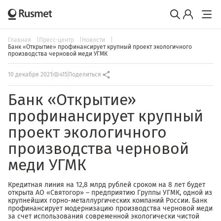
Главная
Пресс-центр
Новости
Банк «Открытие» профинансирует крупный проект экологичного
производства черновой меди УГМК
10 декабря 2021
415
Поделиться
Банк «Открытие»
профинансирует крупный
проект экологичного
производства черновой
меди УГМК
Кредитная линия на 12,8 млрд рублей сроком на 8 лет будет
открыта АО «Святогор» – предприятию Группы УГМК, одной из
крупнейших горно-металлургических компаний России. Банк
профинансирует модернизацию производства черновой меди
за счет использования современной экологически чистой