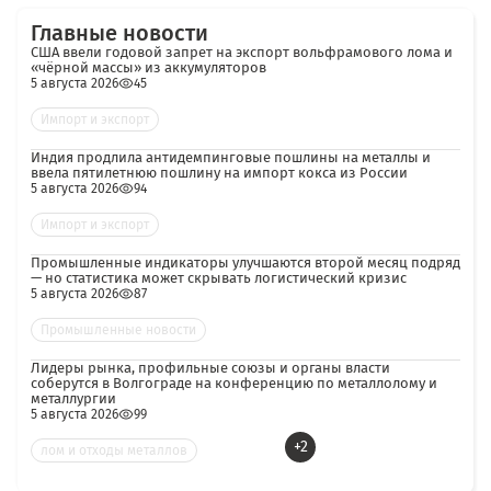
Главные новости
США ввели годовой запрет на экспорт вольфрамового лома и
«чёрной массы» из аккумуляторов
5 августа 2026
45
Импорт и экспорт
Индия продлила антидемпинговые пошлины на металлы и
ввела пятилетнюю пошлину на импорт кокса из России
5 августа 2026
94
Импорт и экспорт
Промышленные индикаторы улучшаются второй месяц подряд
— но статистика может скрывать логистический кризис
5 августа 2026
87
Промышленные новости
Лидеры рынка, профильные союзы и органы власти
соберутся в Волгограде на конференцию по металлолому и
металлургии
5 августа 2026
99
+2
лом и отходы металлов