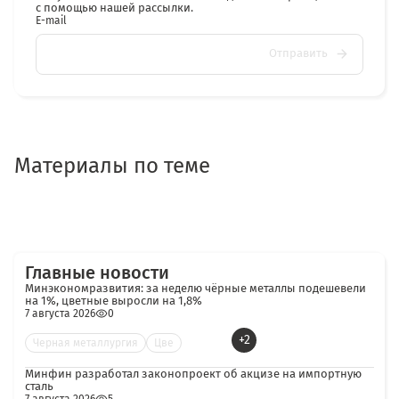
с помощью нашей рассылки.
E-mail
Отправить
Материалы по теме
Главные новости
Минэкономразвития: за неделю чёрные металлы подешевели
на 1%, цветные выросли на 1,8%
7 августа 2026
0
+2
Черная металлургия
Цве
Минфин разработал законопроект об акцизе на импортную
сталь