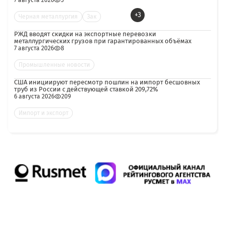
7 августа 2026
5
+3
Черная металлургия
Зак
РЖД вводят скидки на экспортные перевозки
металлургических грузов при гарантированных объёмах
7 августа 2026
8
Промышленные новости
США инициируют пересмотр пошлин на импорт бесшовных
труб из России с действующей ставкой 209,72%
6 августа 2026
209
Импорт и экспорт