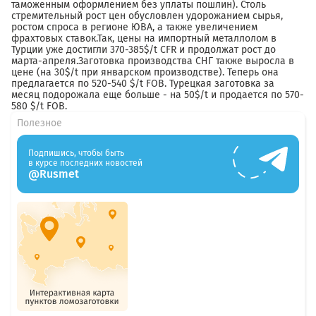
таможенным оформлением без уплаты пошлин). Столь
стремительный рост цен обусловлен удорожанием сырья,
ростом спроса в регионе ЮВА, а также увеличением
фрахтовых ставок.Так, цены на импортный металлолом в
Турции уже достигли 370-385$/t CFR и продолжат рост до
марта-апреля.Заготовка производства СНГ также выросла в
цене (на 30$/t при январском производстве). Теперь она
предлагается по 520-540 $/t FOB. Турецкая заготовка за
месяц подорожала еще больше - на 50$/t и продается по 570-
580 $/t FOB.
Полезное
Подпишись, чтобы быть
в курсе последних новостей
@Rusmet