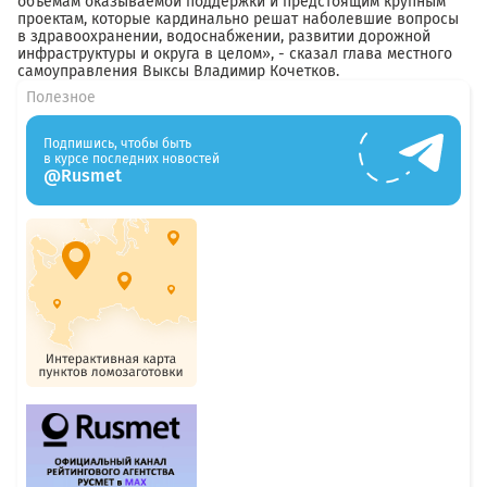
объемам оказываемой поддержки и предстоящим крупным
проектам, которые кардинально решат наболевшие вопросы
в здравоохранении, водоснабжении, развитии дорожной
инфраструктуры и округа в целом», - сказал глава местного
самоуправления Выксы Владимир Кочетков.
Полезное
Подпишись, чтобы быть
в курсе последних новостей
@Rusmet