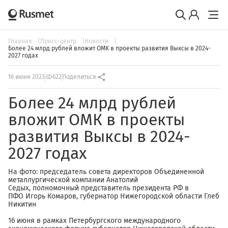
Главная
Пресс-центр
Новости
Более 24 млрд рублей вложит ОМК в проекты развития Выксы в 2024-
2027 годах
16 июня 2023
622
Поделиться
Более 24 млрд рублей
вложит ОМК в проекты
развития Выксы в 2024-
2027 годах
На фото: председатель совета директоров Объединенной
металлургической компании Анатолий
Седых, полномочный представитель президента РФ в
ПФО Игорь Комаров, губернатор Нижегородской области Глеб
Никитин
16 июня в рамках Петербургского международного