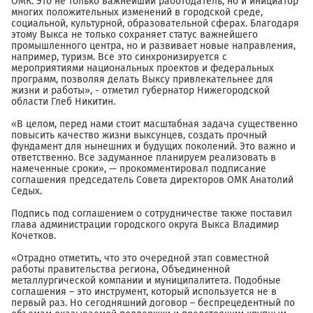
ОМК. Это не только важнейший работодатель, но и инициатор
многих положительных изменений в городской среде,
социальной, культурной, образовательной сферах. Благодаря
этому Выкса не только сохраняет статус важнейшего
промышленного центра, но и развивает новые направления,
например, туризм. Все это синхронизируется с
мероприятиями национальных проектов и федеральных
программ, позволяя делать Выксу привлекательнее для
жизни и работы», - отметил губернатор Нижегородской
области Глеб Никитин.
«В целом, перед нами стоит масштабная задача существенно
повысить качество жизни выксунцев, создать прочный
фундамент для нынешних и будущих поколений. Это важно и
ответственно. Все задуманное планируем реализовать в
намеченные сроки», — прокомментировал подписание
соглашения председатель Совета директоров ОМК Анатолий
Седых.
Подпись под соглашением о сотрудничестве также поставил
глава администрации городского округа Выкса Владимир
Кочетков.
«Отрадно отметить, что это очередной этап совместной
работы правительства региона, Объединенной
металлургической компании и муниципалитета. Подобные
соглашения – это инструмент, который используется не в
первый раз. Но сегодняшний договор – беспрецедентный по