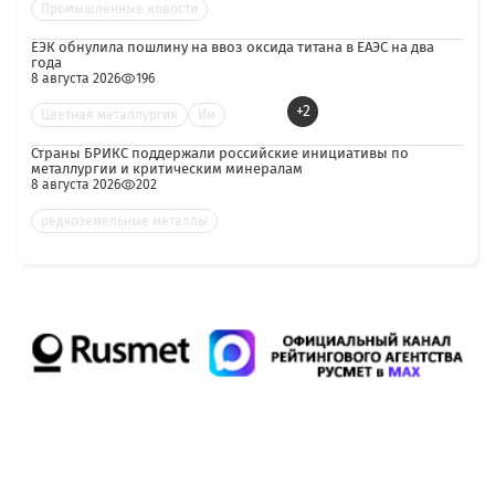
Промышленные новости
ЕЭК обнулила пошлину на ввоз оксида титана в ЕАЭС на два
года
8 августа 2026
196
+2
Цветная металлургия
Им
Страны БРИКС поддержали российские инициативы по
металлургии и критическим минералам
8 августа 2026
202
редкоземельные металлы