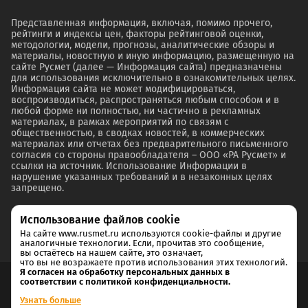
Представленная информация, включая, помимо прочего,
рейтинги и индексы цен, факторы рейтинговой оценки,
методологии, модели, прогнозы, аналитические обзоры и
материалы, новостную и иную информацию, размещенную на
сайте Русмет (далее — Информация сайта) предназначены
для использования исключительно в ознакомительных целях.
Информация сайта не может модифицироваться,
воспроизводиться, распространяться любым способом и в
любой форме ни полностью, ни частично в рекламных
материалах, в рамках мероприятий по связям с
общественностью, в сводках новостей, в коммерческих
материалах или отчетах без предварительного письменного
согласия со стороны правообладателя – ООО «РА Русмет» и
ссылки на источник. Использование Информации в
нарушение указанных требований и в незаконных целях
запрещено.
Использование файлов cookie
На сайте www.rusmet.ru используются cookie-файлы и другие
аналогичные технологии. Если, прочитав это сообщение,
вы остаётесь на нашем сайте, это означает,
что вы не возражаете против использования этих технологий.
Я согласен на обработку персональных данных в
соответствии с политикой конфиденциальности.
Согласие на обработку и хранение персональных данных
Узнать больше