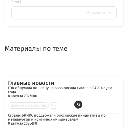
E-mail
Отправить
Материалы по теме
Главные новости
ЕЭК обнулила пошлину на ввоз оксида титана в ЕАЭС на два
года
8 августа 2026
0
+2
Цветная металлургия
Им
Страны БРИКС поддержали российские инициативы по
металлургии и критическим минералам
8 августа 2026
8