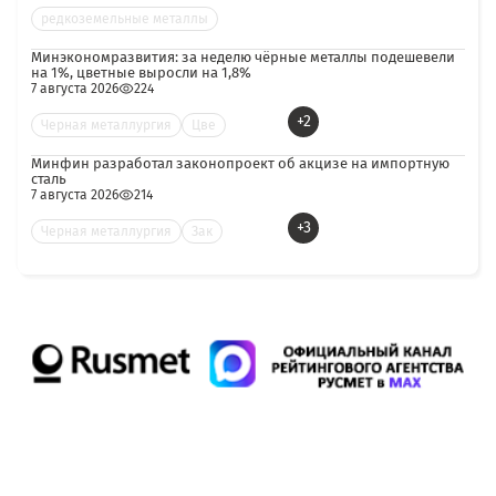
редкоземельные металлы
Минэкономразвития: за неделю чёрные металлы подешевели
на 1%, цветные выросли на 1,8%
7 августа 2026
224
+2
Черная металлургия
Цве
Минфин разработал законопроект об акцизе на импортную
сталь
7 августа 2026
214
+3
Черная металлургия
Зак