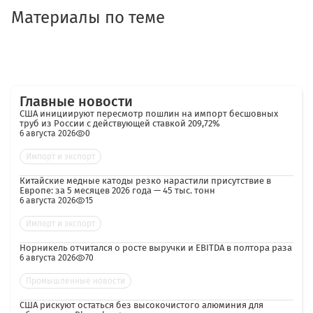
Материалы по теме
Главные новости
США инициируют пересмотр пошлин на импорт бесшовных
труб из России с действующей ставкой 209,72%
6 августа 2026
0
Импорт и экспорт
Китайские медные катоды резко нарастили присутствие в
Европе: за 5 месяцев 2026 года — 45 тыс. тонн
6 августа 2026
15
Импорт и экспорт
Норникель отчитался о росте выручки и EBITDA в полтора раза
6 августа 2026
70
Промышленные новости
США рискуют остаться без высокочистого алюминия для