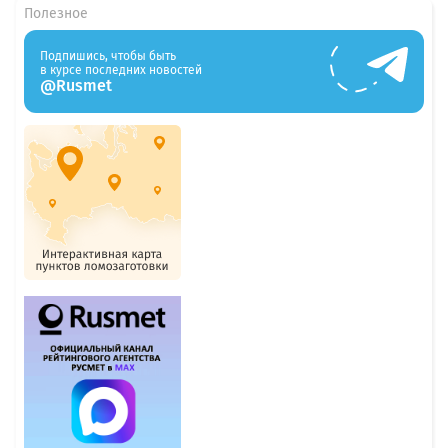
Полезное
Подпишись, чтобы быть
в курсе последних новостей
@Rusmet