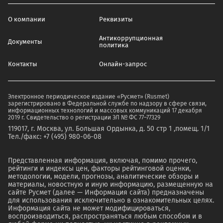
О компании
Реквизиты
Антикоррупционная
Документы
политика
Контакты
Онлайн-запрос
Электронное периодическое издание «Русмет» (Rusmet)
зарегистрировано в Федеральной службе по надзору в сфере связи,
информационных технологий и массовых коммуникаций 17 декабря
2019 г. Свидетельство о регистрации ЭЛ № ФС 77–77329
119017, г. Москва, ул. Большая Ордынка, д. 50 стр 1 ,помещ. 1/1
Тел./факс: +7 (495) 980-06-08
Представленная информация, включая, помимо прочего,
рейтинги и индексы цен, факторы рейтинговой оценки,
методологии, модели, прогнозы, аналитические обзоры и
материалы, новостную и иную информацию, размещенную на
сайте Русмет (далее — Информация сайта) предназначены
для использования исключительно в ознакомительных целях.
Информация сайта не может модифицироваться,
воспроизводиться, распространяться любым способом и в