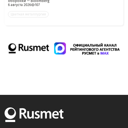
оборонки — Bloomberg
6 августа 2026
107
Цветная металлургия