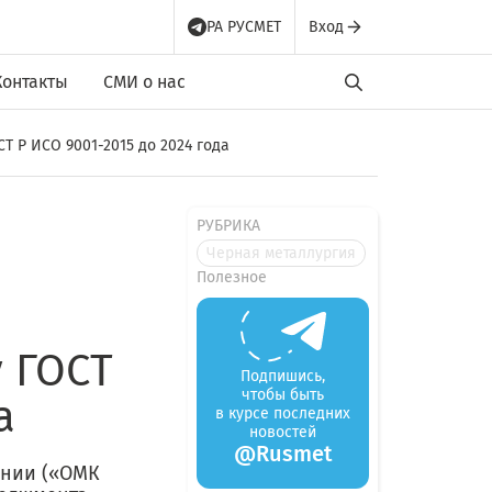
РА РУСМЕТ
Вход
Контакты
СМИ о нас
 Р ИСО 9001-2015 до 2024 года
РУБРИКА
Черная металлургия
Полезное
 ГОСТ
Подпишись,
чтобы быть
а
в курсе последних
новостей
@Rusmet
ании («ОМК