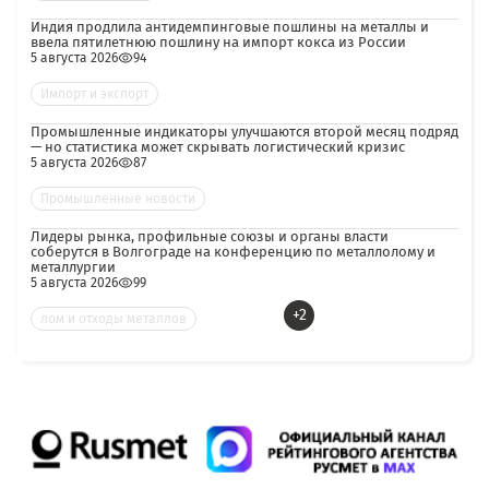
Индия продлила антидемпинговые пошлины на металлы и
ввела пятилетнюю пошлину на импорт кокса из России
5 августа 2026
94
Импорт и экспорт
Промышленные индикаторы улучшаются второй месяц подряд
— но статистика может скрывать логистический кризис
5 августа 2026
87
Промышленные новости
Лидеры рынка, профильные союзы и органы власти
соберутся в Волгограде на конференцию по металлолому и
металлургии
5 августа 2026
99
+2
лом и отходы металлов