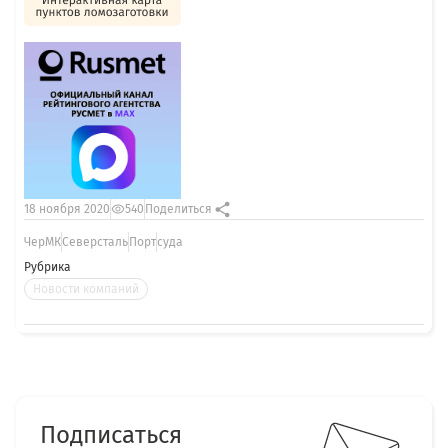
18 ноября 2020
540
Поделиться
ЧерМК
Северсталь
Порт
суда
Рубрика
Новости компаний
Подписаться