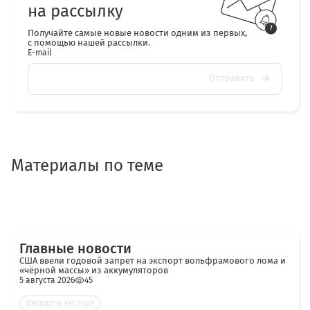
на рассылку
Получайте самые новые новости одним из первых,
с помощью нашей рассылки.
E-mail
Отправить
Материалы по теме
Главные новости
США ввели годовой запрет на экспорт вольфрамового лома и
«чёрной массы» из аккумуляторов
5 августа 2026
45
Импорт и экспорт