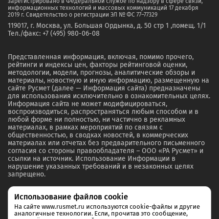
зарегистрировано в Федеральной службе по надзору в сфере связи,
информационных технологий и массовых коммуникаций 17 декабря
2019 г. Свидетельство о регистрации ЭЛ № ФС 77–77329
119017, г. Москва, ул. Большая Ордынка, д. 50 стр 1 ,помещ. 1/1
Тел./факс: +7 (495) 980-06-08
Представленная информация, включая, помимо прочего,
рейтинги и индексы цен, факторы рейтинговой оценки,
методологии, модели, прогнозы, аналитические обзоры и
материалы, новостную и иную информацию, размещенную на
сайте Русмет (далее — Информация сайта) предназначены
для использования исключительно в ознакомительных целях.
Информация сайта не может модифицироваться,
воспроизводиться, распространяться любым способом и в
любой форме ни полностью, ни частично в рекламных
материалах, в рамках мероприятий по связям с
общественностью, в сводках новостей, в коммерческих
материалах или отчетах без предварительного письменного
согласия со стороны правообладателя – ООО «РА Русмет» и
ссылки на источник. Использование Информации в
нарушение указанных требований и в незаконных целях
запрещено.
Использование файлов cookie
На сайте www.rusmet.ru используются cookie-файлы и другие
аналогичные технологии. Если, прочитав это сообщение,