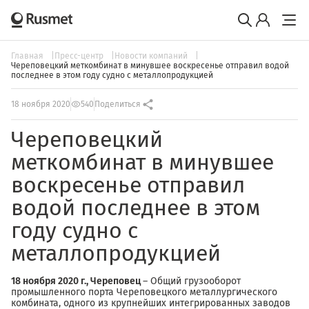
Главная
Пресс-центр
Новости компаний
Череповецкий меткомбинат в минувшее воскресенье отправил водой
последнее в этом году судно с металлопродукцией
18 ноября 2020
540
Поделиться
Череповецкий
меткомбинат в минувшее
воскресенье отправил
водой последнее в этом
году судно с
металлопродукцией
18 ноября 2020 г., Череповец
– Общий грузооборот
промышленного порта Череповецкого металлургического
комбината, одного из крупнейших интегрированных заводов