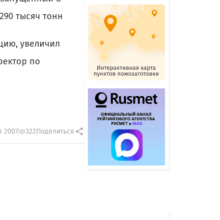
290 тысяч тонн
цию, увеличил
ректор по
я 2007
322
Поделиться