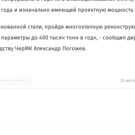
0 года и изначально имеющий проектную мощность 
нкованной стали, пройдя многоэтапную реконструк
параметры до 400 тысяч тонн в год», - сообщил ди
дству ЧерМК Александр Погожев.
нные новости
26 июл