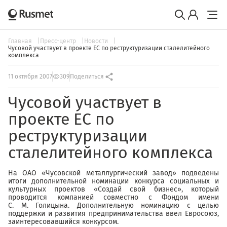
Главная
Пресс-центр
Новости
Чусовой участвует в проекте ЕС по реструктуризации сталелитейного
комплекса
11 октября 2007
309
Поделиться
Чусовой участвует в
проекте ЕС по
реструктуризации
сталелитейного комплекса
На ОАО «Чусовской металлургический завод» подведены
итоги дополнительной номинации конкурса социальных и
культурных проектов «Создай свой бизнес», который
проводится компанией совместно с Фондом имени
С. М. Голицына. Дополнительную номинацию с целью
поддержки и развития предпринимательства ввел Евросоюз,
заинтересовавшийся конкурсом.