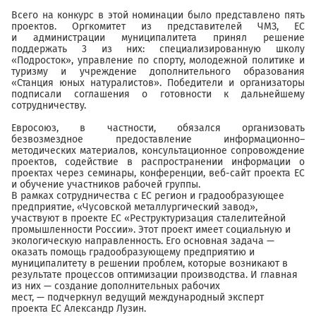
Всего на конкурс в этой номинации было представлено пять
проектов. Оргкомитет из представителей ЧМЗ, ЕС
и администрации муниципалитета принял решение
поддержать 3 из них: специализированную школу
«Подросток», управление по спорту, молодежной политике и
туризму и учреждение дополнительного образования
«Станция юных натуралистов». Победители и организаторы
подписали соглашения о готовности к дальнейшему
сотрудничеству.
Евросоюз, в частности, обязался организовать
безвозмездное предоставление информационно–
методических материалов, консультационное сопровождение
проектов, содействие в распространении информации о
проектах через семинары, конференции, веб-сайт проекта ЕС
и обучение участников рабочей группы.
В рамках сотрудничества с ЕС регион и градообразующее
предприятие, «Чусовской металлургический завод»,
участвуют в проекте ЕС «Реструктуризация сталелитейной
промышленности России». Этот проект имеет социальную и
экологическую направленность. Его основная задача —
оказать помощь градообразующему предприятию и
муниципалитету в решении проблем, которые возникают в
результате процессов оптимизации производства. И главная
из них — создание дополнительных рабочих
мест, — подчеркнул ведущий международный эксперт
проекта ЕС Александр Лузин.