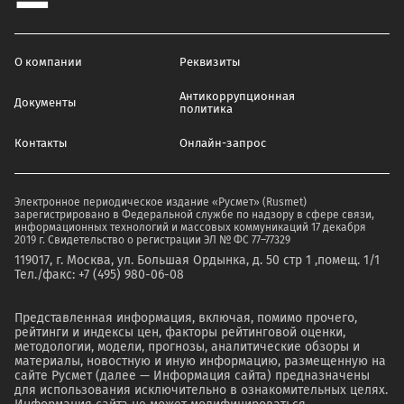
О компании
Реквизиты
Антикоррупционная
Документы
политика
Контакты
Онлайн-запрос
Электронное периодическое издание «Русмет» (Rusmet)
зарегистрировано в Федеральной службе по надзору в сфере связи,
информационных технологий и массовых коммуникаций 17 декабря
2019 г. Свидетельство о регистрации ЭЛ № ФС 77–77329
119017, г. Москва, ул. Большая Ордынка, д. 50 стр 1 ,помещ. 1/1
Тел./факс: +7 (495) 980-06-08
Представленная информация, включая, помимо прочего,
рейтинги и индексы цен, факторы рейтинговой оценки,
методологии, модели, прогнозы, аналитические обзоры и
материалы, новостную и иную информацию, размещенную на
сайте Русмет (далее — Информация сайта) предназначены
для использования исключительно в ознакомительных целях.