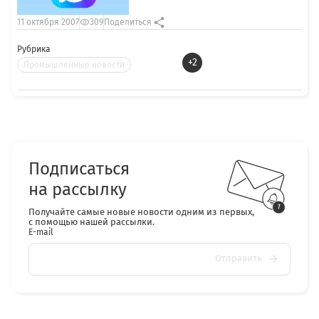
11 октября 2007
309
Поделиться
Рубрика
+2
Промышленные новости
Подписаться
на рассылку
Получайте самые новые новости одним из первых,
с помощью нашей рассылки.
E-mail
Отправить