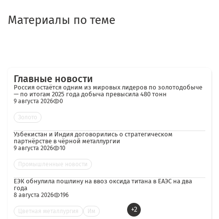
Материалы по теме
Главные новости
Россия остаётся одним из мировых лидеров по золотодобыче
— по итогам 2025 года добыча превысила 480 тонн
9 августа 2026
0
Золото
Узбекистан и Индия договорились о стратегическом
партнёрстве в чёрной металлургии
9 августа 2026
10
Промышленные новости
ЕЭК обнулила пошлину на ввоз оксида титана в ЕАЭС на два
года
8 августа 2026
196
+2
Цветная металлургия
Им