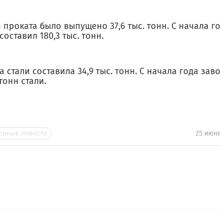
 проката было выпущено 37,6 тыс. тонн. С начала г
составил 180,3 тыс. тонн.
 стали составила 34,9 тыс. тонн. С начала года за
 тонн стали.
нные новости
25 июн