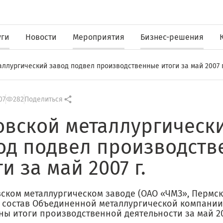
уги
Новости
Мероприятия
Бизнес-решения
аллургический завод подвел производственные итоги за май 2007 г
07
282
Поделиться
овской металлургическ
од подвел производст
и за май 2007 г.
вском металлургическом заводе (ОАО «ЧМЗ», Пермск
в состав Объединенной металлургической компании
ны итоги производственной деятельности за май 20