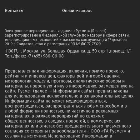
Контакты
Онлайн-запрос
Электронное периодическое издание «Русмет» (Rusmet)
зарегистрировано в Федеральной службе по надзору в сфере связи,
информационных технологий и массовых коммуникаций 17 декабря
2019 г. Свидетельство о регистрации ЭЛ № ФС 77–77329
119017, г. Москва, ул. Большая Ордынка, д. 50 стр 1 ,помещ. 1/1
Тел./факс: +7 (495) 980-06-08
Представленная информация, включая, помимо прочего,
рейтинги и индексы цен, факторы рейтинговой оценки,
методологии, модели, прогнозы, аналитические обзоры и
материалы, новостную и иную информацию, размещенную на
сайте Русмет (далее — Информация сайта) предназначены
для использования исключительно в ознакомительных целях.
Информация сайта не может модифицироваться,
воспроизводиться, распространяться любым способом и в
любой форме ни полностью, ни частично в рекламных
материалах, в рамках мероприятий по связям с
общественностью, в сводках новостей, в коммерческих
материалах или отчетах без предварительного письменного
согласия со стороны правообладателя – ООО «РА Русмет» и
ссылки на источник. Использование Информации в