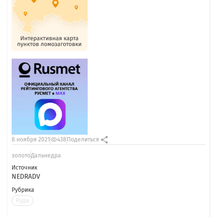
8 ноября 2021
438
Поделиться
золото
Дальнедра
Источник
NEDRADV
Рубрика
Руда