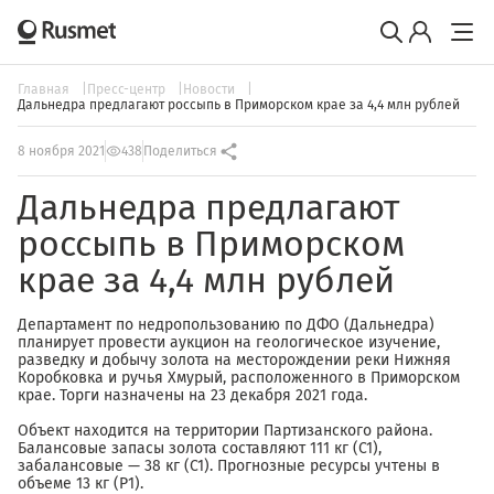
Главная
Пресс-центр
Новости
Дальнедра предлагают россыпь в Приморском крае за 4,4 млн рублей
8 ноября 2021
438
Поделиться
Дальнедра предлагают
россыпь в Приморском
крае за 4,4 млн рублей
Департамент по недропользованию по ДФО (Дальнедра)
планирует провести аукцион на геологическое изучение,
разведку и добычу золота на месторождении реки Нижняя
Коробковка и ручья Хмурый, расположенного в Приморском
крае. Торги назначены на 23 декабря 2021 года.
Объект находится на территории Партизанского района.
Балансовые запасы золота составляют 111 кг (С1),
забалансовые — 38 кг (С1). Прогнозные ресурсы учтены в
объеме 13 кг (Р1).