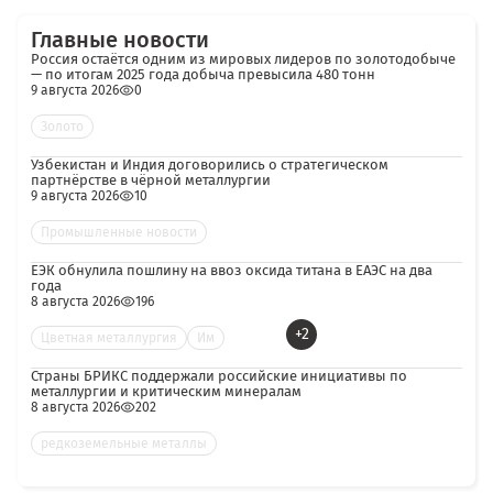
Главные новости
Россия остаётся одним из мировых лидеров по золотодобыче
— по итогам 2025 года добыча превысила 480 тонн
9 августа 2026
0
Золото
Узбекистан и Индия договорились о стратегическом
партнёрстве в чёрной металлургии
9 августа 2026
10
Промышленные новости
ЕЭК обнулила пошлину на ввоз оксида титана в ЕАЭС на два
года
8 августа 2026
196
+2
Цветная металлургия
Им
Страны БРИКС поддержали российские инициативы по
металлургии и критическим минералам
8 августа 2026
202
редкоземельные металлы