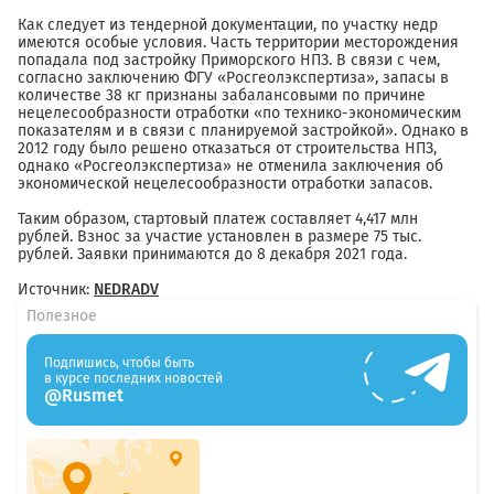
Как следует из тендерной документации, по участку недр
имеются особые условия. Часть территории месторождения
попадала под застройку Приморского НПЗ. В связи с чем,
согласно заключению ФГУ «Росгеолэкспертиза», запасы в
количестве 38 кг признаны забалансовыми по причине
нецелесообразности отработки «по технико-экономическим
показателям и в связи с планируемой застройкой». Однако в
2012 году было решено отказаться от строительства НПЗ,
однако «Росгеолэкспертиза» не отменила заключения об
экономической нецелесообразности отработки запасов.
Таким образом, стартовый платеж составляет 4,417 млн
рублей. Взнос за участие установлен в размере 75 тыс.
рублей. Заявки принимаются до 8 декабря 2021 года.
Источник:
NEDRADV
Полезное
Подпишись, чтобы быть
в курсе последних новостей
@Rusmet