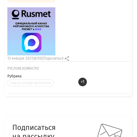
13 января 2021
592
Поделиться
РУСЛОМ.КОМ
НСРО
Рубрика
+1
лом и отходы металлов
Подписаться
на рассылку