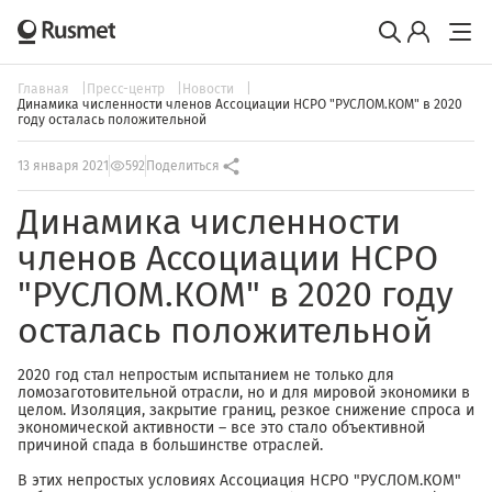
Главная
Пресс-центр
Новости
Динамика численности членов Ассоциации НСРО "РУСЛОМ.КОМ" в 2020
году осталась положительной
13 января 2021
592
Поделиться
Динамика численности
членов Ассоциации НСРО
"РУСЛОМ.КОМ" в 2020 году
осталась положительной
2020 год стал непростым испытанием не только для
ломозаготовительной отрасли, но и для мировой экономики в
целом. Изоляция, закрытие границ, резкое снижение спроса и
экономической активности – все это стало объективной
причиной спада в большинстве отраслей.
В этих непростых условиях Ассоциация НСРО "РУСЛОМ.КОМ"