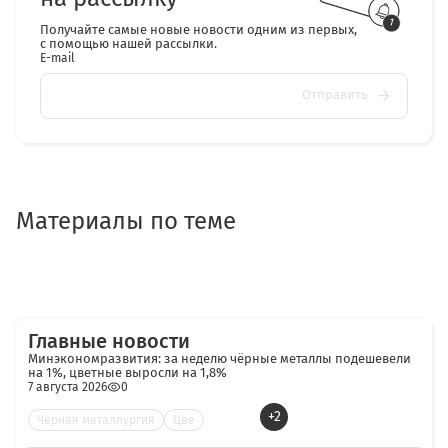
Получайте самые новые новости одним из первых,
с помощью нашей рассылки.
E-mail
Отправить
Материалы по теме
Главные новости
Минэкономразвития: за неделю чёрные металлы подешевели
на 1%, цветные выросли на 1,8%
7 августа 2026
0
+2
Черная металлургия
Цве