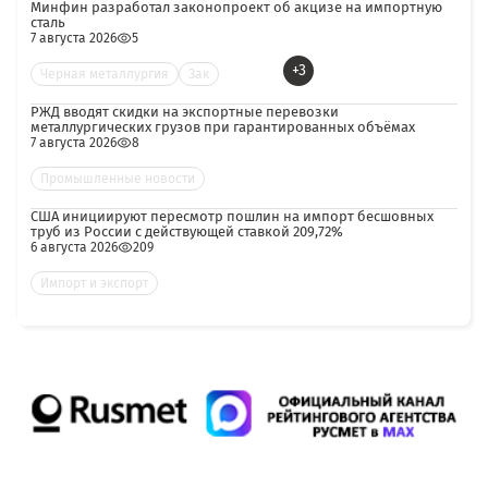
Минфин разработал законопроект об акцизе на импортную
сталь
7 августа 2026
5
+3
Черная металлургия
Зак
РЖД вводят скидки на экспортные перевозки
металлургических грузов при гарантированных объёмах
7 августа 2026
8
Промышленные новости
США инициируют пересмотр пошлин на импорт бесшовных
труб из России с действующей ставкой 209,72%
6 августа 2026
209
Импорт и экспорт