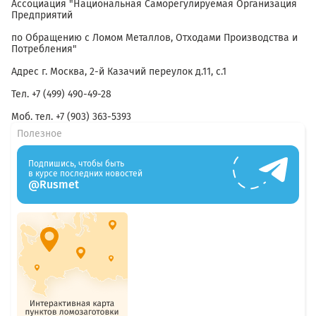
Ассоциация "Национальная Саморегулируемая Организация
Предприятий
по Обращению с Ломом Металлов, Отходами Производства и
Потребления"
Адрес г. Москва, 2-й Казачий переулок д.11, с.1
Тел. +7 (499) 490-49-28
Моб. тел. +7 (903) 363-5393
Полезное
Подпишись, чтобы быть
в курсе последних новостей
@Rusmet