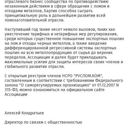
отраслевого бизнес сообщества по противодействию
незаконным действиям в сфере обращения с ломом и
отходами металлов, Хартия способна сыграть
принципиальную роль в дальнейшем развитии всей
ломозаготовительной отрасли.
Наступивший год также несет немало вызовов, таких как
ужесточение тарифных и нетарифных мер регулирования,
среди которых существенное повышение экспортных пошлин
на лом и отходы черных металлов, а также введение
дифференцированной регрессивной системы экспортных
пошлин на всю металлопродукцию от сырья до верхних
переделов. Ассоциация и далее будет прикладывать
максимальные усилия для защиты интересов своих членов и
стабильного развития отрасли.
С открытым реестром членов НСРО "РУСЛОМ.КОМ",
составленным в соответствии с требованиями Федерального
закона "О саморегулируемых организациях" от 01.12.2007 N
315-ФЗ, можно ознакомиться на официальном сайте
Ассоциации
Алексей Кондратьев
Директор по связям с общественностью