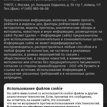
119017, г. Москва, ул. Большая Ордынка, д. 50 стр 1 ,помещ. 1/1
Тел./факс: +7 (495) 980-06-08
Представленная информация, включая, помимо прочего,
рейтинги и индексы цен, факторы рейтинговой оценки,
методологии, модели, прогнозы, аналитические обзоры и
материалы, новостную и иную информацию, размещенную на
сайте Русмет (далее — Информация сайта) предназначены
для использования исключительно в ознакомительных целях.
Информация сайта не может модифицироваться,
воспроизводиться, распространяться любым способом и в
любой форме ни полностью, ни частично в рекламных
материалах, в рамках мероприятий по связям с
общественностью, в сводках новостей, в коммерческих
материалах или отчетах без предварительного письменного
согласия со стороны правообладателя – ООО «РА Русмет» и
ссылки на источник. Использование Информации в
нарушение указанных требований и в незаконных целях
запрещено.
Использование файлов cookie
На сайте www.rusmet.ru используются cookie-файлы и другие
аналогичные технологии. Если, прочитав это сообщение,
вы остаётесь на нашем сайте, это означает,
что вы не возражаете против использования этих технологий.
Я согласен на обработку персональных данных в