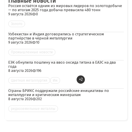
Главные новости
Россия остаётся одним из мировых лидеров по золотодобыче
— по итогам 2025 года добыча превысила 480 тонн
9 августа 2026
0
Золото
Узбекистан и Индия договорились о стратегическом
партнёрстве в чёрной металлургии
9 августа 2026
10
Промышленные новости
ЕЭК обнулила пошлину на ввоз оксида титана в ЕАЭС на два
года
8 августа 2026
196
+2
Цветная металлургия
Им
Страны БРИКС поддержали российские инициативы по
металлургии и критическим минералам
8 августа 2026
202
редкоземельные металлы