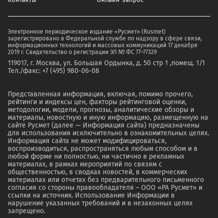
Электронное периодическое издание «Русмет» (Rusmet)
зарегистрировано в Федеральной службе по надзору в сфере связи,
информационных технологий и массовых коммуникаций 17 декабря
2019 г. Свидетельство о регистрации ЭЛ № ФС 77–77329
119017, г. Москва, ул. Большая Ордынка, д. 50 стр 1 ,помещ. 1/1
Тел./факс: +7 (495) 980-06-08
Представленная информация, включая, помимо прочего,
рейтинги и индексы цен, факторы рейтинговой оценки,
методологии, модели, прогнозы, аналитические обзоры и
материалы, новостную и иную информацию, размещенную на
сайте Русмет (далее — Информация сайта) предназначены
для использования исключительно в ознакомительных целях.
Информация сайта не может модифицироваться,
воспроизводиться, распространяться любым способом и в
любой форме ни полностью, ни частично в рекламных
материалах, в рамках мероприятий по связям с
общественностью, в сводках новостей, в коммерческих
материалах или отчетах без предварительного письменного
согласия со стороны правообладателя – ООО «РА Русмет» и
ссылки на источник. Использование Информации в
нарушение указанных требований и в незаконных целях
запрещено.