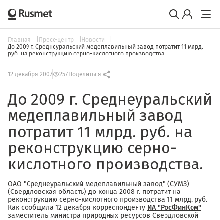
Главная
Пресс-центр
Новости
До 2009 г. Среднеуральский медеплавильный завод потратит 11 млрд.
руб. на реконструкцию серно-кислотного производства.
12 декабря 2007
257
Поделиться
До 2009 г. Среднеуральский
медеплавильный завод
потратит 11 млрд. руб. на
реконструкцию серно-
кислотного производства.
ОАО "Среднеуральский медеплавильный завод" (СУМЗ)
(Свердловская область) до конца 2008 г. потратит на
реконструкцию серно-кислотного производства 11 млрд. руб.
Как сообщила 12 декабря корреспонденту
ИА "РосФинКом"
заместитель министра природных ресурсов Свердловской