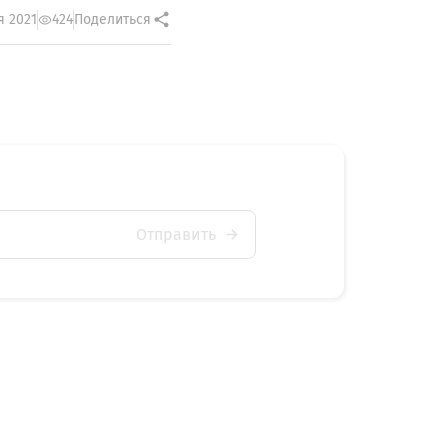
я 2021
424
Поделиться
Отправить