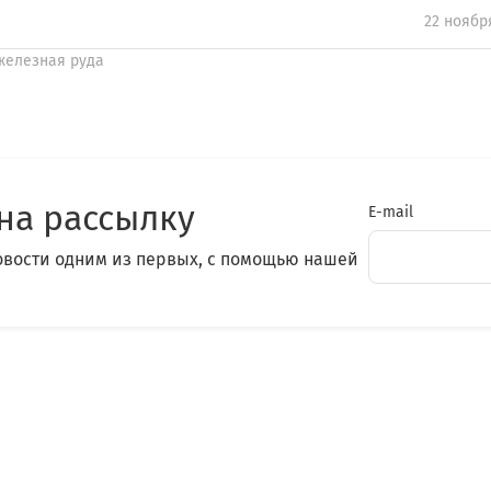
22 ноябр
железная руда
на рассылку
E-mail
овости одним из первых, с помощью нашей