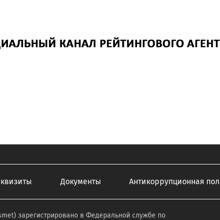
еквизиты
Документы
Антикоррупционная пол
smet) зарегистрировано в Федеральной службе по