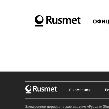
О компании
Р
Электронное периодическое издание «Русмет» (Ru