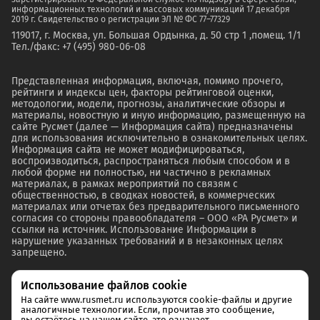
информационных технологий и массовых коммуникаций 17 декабря
2019 г. Свидетельство о регистрации ЭЛ № ФС 77–77329
119017, г. Москва, ул. Большая Ордынка, д. 50 стр 1 ,помещ. 1/1
Тел./факс: +7 (495) 980-06-08
Представленная информация, включая, помимо прочего,
рейтинги и индексы цен, факторы рейтинговой оценки,
методологии, модели, прогнозы, аналитические обзоры и
материалы, новостную и иную информацию, размещенную на
сайте Русмет (далее — Информация сайта) предназначены
для использования исключительно в ознакомительных целях.
Информация сайта не может модифицироваться,
воспроизводиться, распространяться любым способом и в
любой форме ни полностью, ни частично в рекламных
материалах, в рамках мероприятий по связям с
общественностью, в сводках новостей, в коммерческих
материалах или отчетах без предварительного письменного
согласия со стороны правообладателя – ООО «РА Русмет» и
ссылки на источник. Использование Информации в
нарушение указанных требований и в незаконных целях
запрещено.
Использование файлов cookie
На сайте www.rusmet.ru используются cookie-файлы и другие
аналогичные технологии. Если, прочитав это сообщение,
вы остаётесь на нашем сайте, это означает,