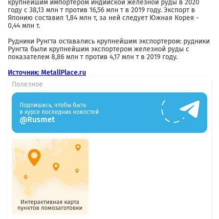
крупнейшим импортером индийской железной руды в 2020
году с 38,13 млн т против 16,56 млн т в 2019 году. Экспорт в
Японию составил 1,84 млн т, за ней следует Южная Корея -
0,44 млн т.
Рудники Рунгта оставались крупнейшим экспортером: рудники
Рунгта были крупнейшим экспортером железной руды с
показателем 8,86 млн т против 4,17 млн т в 2019 году.
Источник: MetallPlace.ru
Полезное
Подпишись, чтобы быть
в курсе последних новостей
@Rusmet