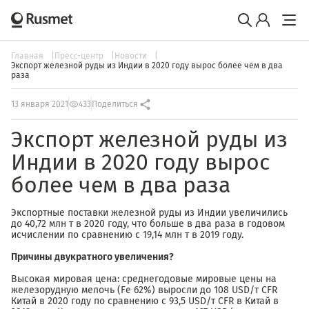
Главная
Пресс-центр
Новости
Экспорт железной руды из Индии в 2020 году вырос более чем в два
раза
13 января 2021
433
Поделиться
Экспорт железной руды из
Индии в 2020 году вырос
более чем в два раза
Экспортные поставки железной руды из Индии увеличились
до 40,72 млн т в 2020 году, что больше в два раза в годовом
исчислении по сравнению с 19,14 млн т в 2019 году.
Причины двукратного увеличения?
Высокая мировая цена: среднегодовые мировые цены на
железорудную мелочь (Fe 62%) выросли до 108 USD/т CFR
Китай в 2020 году по сравнению с 93,5 USD/т CFR в Китай в