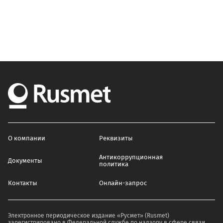
О компании
Реквизиты
Антикоррупционная
Документы
политика
Контакты
Онлайн-запрос
Электронное периодическое издание «Русмет» (Rusmet)
зарегистрировано в Федеральной службе по надзору в сфере связи,