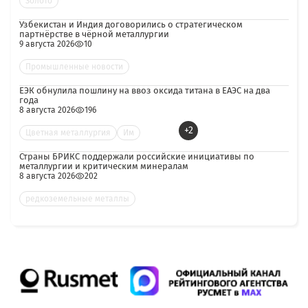
Золото
Узбекистан и Индия договорились о стратегическом
партнёрстве в чёрной металлургии
9 августа 2026
10
Промышленные новости
ЕЭК обнулила пошлину на ввоз оксида титана в ЕАЭС на два
года
8 августа 2026
196
+2
Цветная металлургия
Им
Страны БРИКС поддержали российские инициативы по
металлургии и критическим минералам
8 августа 2026
202
редкоземельные металлы