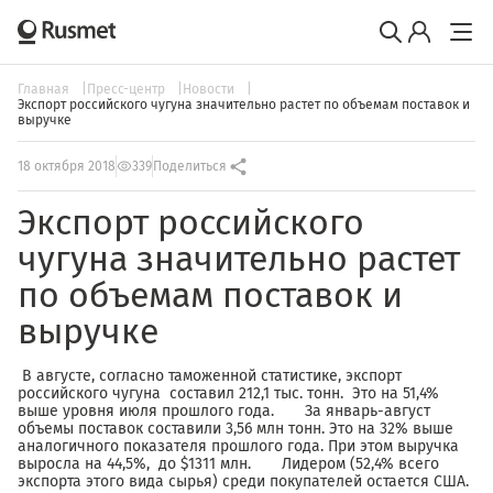
Главная
Пресс-центр
Новости
Экспорт российского чугуна значительно растет по объемам поставок и
выручке
18 октября 2018
339
Поделиться
Экспорт российского
чугуна значительно растет
по объемам поставок и
выручке
В августе, согласно таможенной статистике, экспорт
российского чугуна составил 212,1 тыс. тонн. Это на 51,4%
выше уровня июля прошлого года. За январь-август
объемы поставок составили 3,56 млн тонн. Это на 32% выше
аналогичного показателя прошлого года. При этом выручка
выросла на 44,5%, до $1311 млн. Лидером (52,4% всего
экспорта этого вида сырья) среди покупателей остается США.