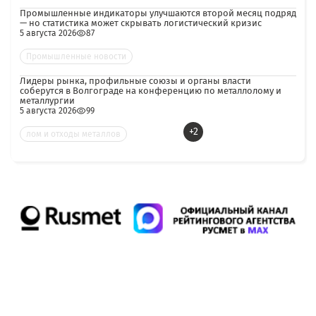
Промышленные индикаторы улучшаются второй месяц подряд
— но статистика может скрывать логистический кризис
5 августа 2026
87
Промышленные новости
Лидеры рынка, профильные союзы и органы власти
соберутся в Волгограде на конференцию по металлолому и
металлургии
5 августа 2026
99
+2
лом и отходы металлов