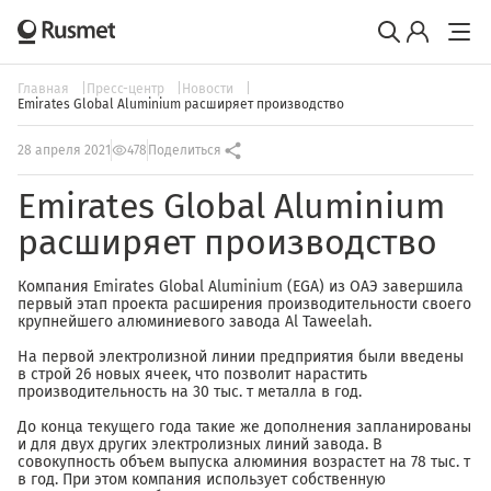
Главная
Пресс-центр
Новости
Emirates Global Aluminium расширяет производство
28 апреля 2021
478
Поделиться
Emirates Global Aluminium
расширяет производство
Компания Emirates Global Aluminium (EGA) из ОАЭ завершила
первый этап проекта расширения производительности своего
крупнейшего алюминиевого завода Al Taweelah.
На первой электролизной линии предприятия были введены
в строй 26 новых ячеек, что позволит нарастить
производительность на 30 тыс. т металла в год.
До конца текущего года такие же дополнения запланированы
и для двух других электролизных линий завода. В
совокупность объем выпуска алюминия возрастет на 78 тыс. т
в год. При этом компания использует собственную