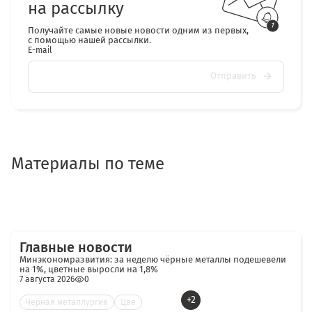
на рассылку
Получайте самые новые новости одним из первых,
с помощью нашей рассылки.
E-mail
Отправить
Материалы по теме
Главные новости
Минэкономразвития: за неделю чёрные металлы подешевели
на 1%, цветные выросли на 1,8%
7 августа 2026
0
+2
Черная металлургия
Цве