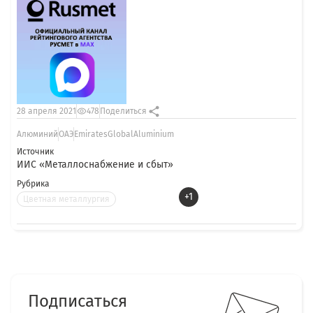
28 апреля 2021
478
Поделиться
Алюминий
ОАЭ
EmiratesGlobalAluminium
Источник
ИИС «Металлоснабжение и сбыт»
Рубрика
+1
Цветная металлургия
Подписаться