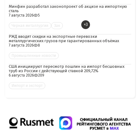
Минфин разработал законопроект об акцизе на импортную
сталь
7 августа 2026
5
+3
Черная металлургия
Зак
РЖД вводят скидки на экспортные перевозки
металлургических грузов при гарантированных объёмах
7 августа 2026
8
Промышленные новости
США инициируют пересмотр пошлин на импорт бесшовных
труб из России с действующей ставкой 209,72%
6 августа 2026
209
Импорт и экспорт