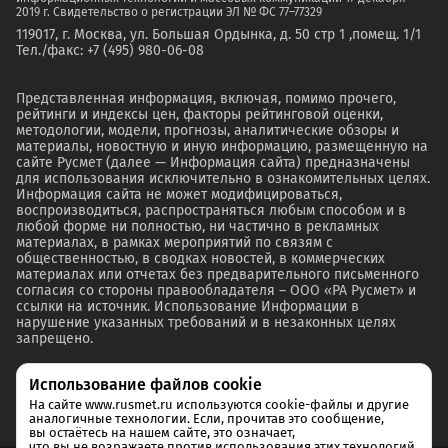
2019 г. Свидетельство о регистрации ЭЛ № ФС 77–77329
119017, г. Москва, ул. Большая Ордынка, д. 50 стр 1 ,помещ. 1/1
Тел./факс: +7 (495) 980-06-08
Представленная информация, включая, помимо прочего,
рейтинги и индексы цен, факторы рейтинговой оценки,
методологии, модели, прогнозы, аналитические обзоры и
материалы, новостную и иную информацию, размещенную на
сайте Русмет (далее — Информация сайта) предназначены
для использования исключительно в ознакомительных целях.
Информация сайта не может модифицироваться,
воспроизводиться, распространяться любым способом и в
любой форме ни полностью, ни частично в рекламных
материалах, в рамках мероприятий по связям с
общественностью, в сводках новостей, в коммерческих
материалах или отчетах без предварительного письменного
согласия со стороны правообладателя – ООО «РА Русмет» и
ссылки на источник. Использование Информации в
нарушение указанных требований и в незаконных целях
запрещено.
Использование файлов cookie
На сайте www.rusmet.ru используются cookie-файлы и другие
аналогичные технологии. Если, прочитав это сообщение,
вы остаётесь на нашем сайте, это означает,
что вы не возражаете против использования этих технологий.