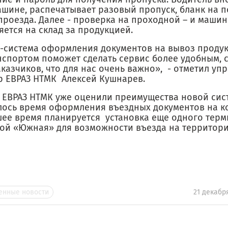
ашине, распечатывает разовый пропуск, бланк на п
проезда. Далее - проверка на проходной – и машин
ется на склад за продукцией.
-система оформления документов на вывоз проду
нспортом поможет сделать сервис более удобным, 
аказчиков, что для нас очень важно», - отметил у
р ЕВРАЗ НТМК Алексей Кушнарев.
 ЕВРАЗ НТМК уже оценили преимущества новой сис
лось время оформления въездных документов на ко
ее время планируется установка еще одного терм
ой «Южная» для возможности въезда на территори
нные новости
21 декабр