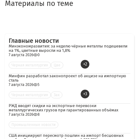
Материалы по теме
Главные новости
Минэкономразвития: за неделю чёрные металлы подешевели
на 1%, цветные выросли на 1,8%
7 августа 2026
0
+2
Черная металлургия
Цве
Минфин разработал законопроект об акцизе на импортную
сталь
7 августа 2026
5
+3
Черная металлургия
Зак
РЖД вводят скидки на экспортные перевозки
металлургических грузов при гарантированных объёмах
7 августа 2026
8
Промышленные новости
США инициируют пересмотр пошлин на импорт бесшовных