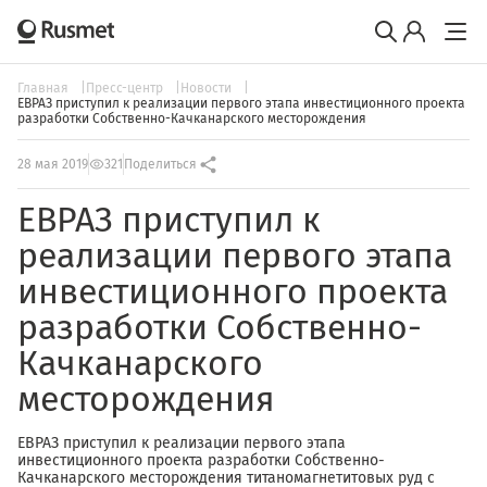
Главная
Пресс-центр
Новости
ЕВРАЗ приступил к реализации первого этапа инвестиционного проекта
разработки Собственно-Качканарского месторождения
28 мая 2019
321
Поделиться
ЕВРАЗ приступил к
реализации первого этапа
инвестиционного проекта
разработки Собственно-
Качканарского
месторождения
ЕВРАЗ приступил к реализации первого этапа
инвестиционного проекта разработки Собственно-
Качканарского месторождения титаномагнетитовых руд с