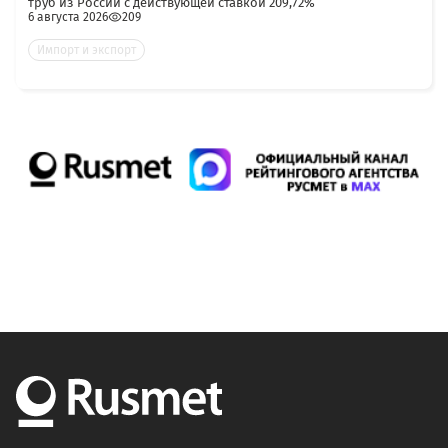
труб из России с действующей ставкой 209,72%
6 августа 2026
209
Импорт и экспорт