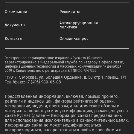
О компании
Реквизиты
Антикоррупционная
Документы
политика
Контакты
Онлайн-запрос
Электронное периодическое издание «Русмет» (Rusmet)
зарегистрировано в Федеральной службе по надзору в сфере связи,
информационных технологий и массовых коммуникаций 17 декабря
2019 г. Свидетельство о регистрации ЭЛ № ФС 77–77329
119017, г. Москва, ул. Большая Ордынка, д. 50 стр 1 ,помещ. 1/1
Тел./факс: +7 (495) 980-06-08
Представленная информация, включая, помимо прочего,
рейтинги и индексы цен, факторы рейтинговой оценки,
методологии, модели, прогнозы, аналитические обзоры и
материалы, новостную и иную информацию, размещенную на
сайте Русмет (далее — Информация сайта) предназначены
для использования исключительно в ознакомительных целях.
Информация сайта не может модифицироваться,
воспроизводиться, распространяться любым способом и в