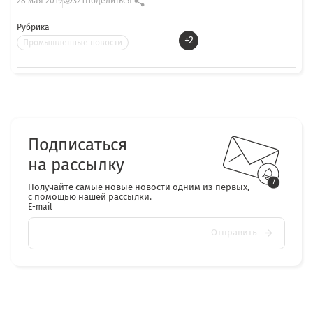
28 мая 2019
321
Поделиться
Рубрика
+2
Промышленные новости
Подписаться
на рассылку
Получайте самые новые новости одним из первых,
с помощью нашей рассылки.
E-mail
Отправить