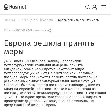
Главная
Пресс-центр
Новости
Европа решила принять меры
13 июля 2007
279
Поделиться
Европа решила принять
меры
/© Rusmet.ru, Железнова Галина/ Европейские
металлургические компании намерены принять
антидемпинговые меры против некоторых видов
металлопродукции из Китая в сентябре или несколько
позднее. Меры планируется принять против поставок на
региональный рынок арматурной стали. Такая ситуация
связана с быстрым ростом поставок металлопродукции из
Китая на европейский рынок. Только в мае лицензии на
поставку китайской металлопродукции на рынок ЕС составили
1,1 млн т, что вдвое превысило уровень апреля. Ожидается
проведение двусторонних консультаций официальных
представителей Китая и Европы.