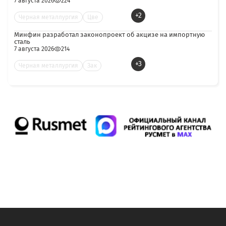
7 августа 2026
224
+2
Черная металлургия
Цве
Минфин разработал законопроект об акцизе на импортную
сталь
7 августа 2026
214
+3
Черная металлургия
Зак