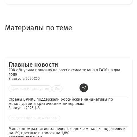
Материалы по теме
Главные новости
ЕЭК обнулила пошлину на ввоз оксида титана в ЕАЭС на два
года
8 августа 2026
0
+2
Цветная металлургия
Им
Страны БРИКС поддержали российские инициативы по
металлургии и критическим минералам
8 августа 2026
8
редкоземельные металлы
Минэкономразвития: за неделю чёрные металлы подешевели
на 1%, цветные выросли на 1,8%