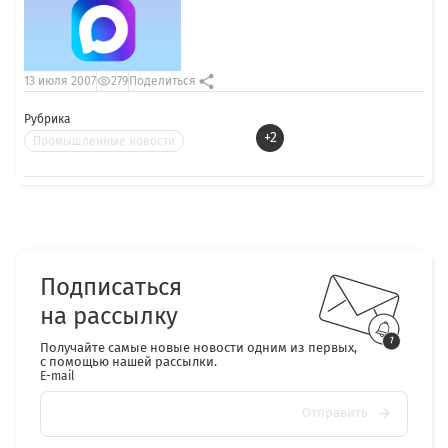
13 июля 2007
279
Поделиться
Рубрика
+2
Промышленные новости
Подписаться
на рассылку
Получайте самые новые новости одним из первых,
с помощью нашей рассылки.
E-mail
Отправить