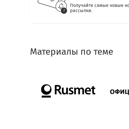
Получайте самые новые н
рассылки.
Материалы по теме