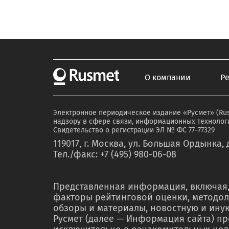
О компании
Р
Электронное периодическое издание «Русмет» (Ru
надзору в сфере связи, информационных технологи
Свидетельство о регистрации ЭЛ № ФС 77–77329
119017, г. Москва, ул. Большая Ордынка, д
Тел./факс: +7 (495) 980-06-08
Представленная информация, включая,
факторы рейтинговой оценки, методол
обзоры и материалы, новостную и ин
Русмет (далее — Информация сайта) п