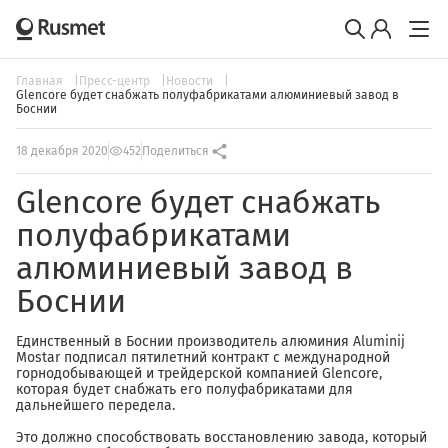
Главная
Пресс-центр
Новости
Glencore будет снабжать полуфабрикатами алюминиевый завод в
Боснии
18 декабря 2020
452
Поделиться
Glencore будет снабжать
полуфабрикатами
алюминиевый завод в
Боснии
Единственный в Боснии производитель алюминия Aluminij
Mostar подписал пятилетний контракт с международной
горнодобывающей и трейдерской компанией Glencore,
которая будет снабжать его полуфабрикатами для
дальнейшего передела.
Это должно способствовать восстановлению завода, который