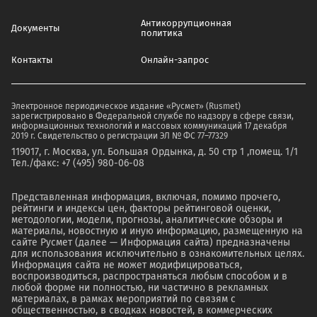
Антикоррупционная
Документы
политика
Контакты
Онлайн-запрос
Электронное периодическое издание «Русмет» (Rusmet)
зарегистрировано в Федеральной службе по надзору в сфере связи,
информационных технологий и массовых коммуникаций 17 декабря
2019 г. Свидетельство о регистрации ЭЛ № ФС 77–77329
119017, г. Москва, ул. Большая Ордынка, д. 50 стр 1 ,помещ. 1/1
Тел./факс: +7 (495) 980-06-08
Представленная информация, включая, помимо прочего,
рейтинги и индексы цен, факторы рейтинговой оценки,
методологии, модели, прогнозы, аналитические обзоры и
материалы, новостную и иную информацию, размещенную на
сайте Русмет (далее — Информация сайта) предназначены
для использования исключительно в ознакомительных целях.
Информация сайта не может модифицироваться,
воспроизводиться, распространяться любым способом и в
любой форме ни полностью, ни частично в рекламных
материалах, в рамках мероприятий по связям с
общественностью, в сводках новостей, в коммерческих