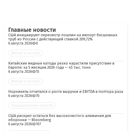
Главные новости
США инициируют пересмотр пошлин на импорт бесшовных
труб из России с действующей ставкой 209,72%
6 августа 2026
0
Импорт и экспорт
Китайские медные катоды резко нарастили присутствие в
Европе: за 5 месяцев 2026 года — 45 тыс. тонн
6 августа 2026
15
Импорт и экспорт
Норникель отчитался о росте выручки и EBITDA в полтора раза
6 августа 2026
70
Промышленные новости
США рискуют остаться без высокочистого алюминия для
оборонки — Bloomberg
6 августа 2026
107