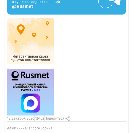
в курсе последних новостей
@Rusmet
18 декабря 2020
452
Поделиться
Алюминий
Glencore
Босния