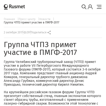
Главная
Пресс-центр
Новости
Группа ЧТПЗ примет участие в ПМГФ-2017
2 октября 2017
297
Поделиться
Группа ЧТПЗ примет
участие в ПМГФ-2017
Группа Челябинский трубопрокатный завод (ЧТПЗ) примет
участие в работе VII Петербургского Международного
Газового форума (ПМГФ-2017), который состоится 3-6 октября
2017 года. Компанию представят главный акционер Андрей
Комаров, генеральный директор трубного дивизиона
Александр Грубман, коммерческий директор Денис
Приходько, технический директор Кирилл Никитин.
На крупнейшем российском газовом форуме Группа ЧТПЗ
презентует собственный стенд, главным экспонатом которого
станет образец трубы, изготовленный с применением
лазерно-гибридной сварки. Возможности этой технологии с