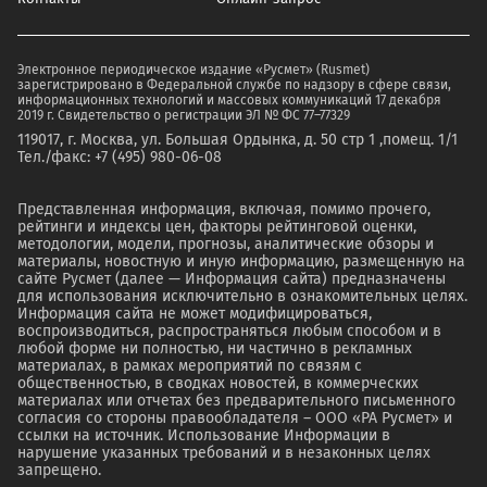
Электронное периодическое издание «Русмет» (Rusmet)
зарегистрировано в Федеральной службе по надзору в сфере связи,
информационных технологий и массовых коммуникаций 17 декабря
2019 г. Свидетельство о регистрации ЭЛ № ФС 77–77329
119017, г. Москва, ул. Большая Ордынка, д. 50 стр 1 ,помещ. 1/1
Тел./факс: +7 (495) 980-06-08
Представленная информация, включая, помимо прочего,
рейтинги и индексы цен, факторы рейтинговой оценки,
методологии, модели, прогнозы, аналитические обзоры и
материалы, новостную и иную информацию, размещенную на
сайте Русмет (далее — Информация сайта) предназначены
для использования исключительно в ознакомительных целях.
Информация сайта не может модифицироваться,
воспроизводиться, распространяться любым способом и в
любой форме ни полностью, ни частично в рекламных
материалах, в рамках мероприятий по связям с
общественностью, в сводках новостей, в коммерческих
материалах или отчетах без предварительного письменного
согласия со стороны правообладателя – ООО «РА Русмет» и
ссылки на источник. Использование Информации в
нарушение указанных требований и в незаконных целях
запрещено.