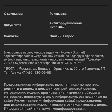
О компании
Реквизиты
Антикоррупционная
Документы
политика
Контакты
Онлайн-запрос
Электронное периодическое издание «Русмет» (Rusmet)
зарегистрировано в Федеральной службе по надзору в сфере связи,
информационных технологий и массовых коммуникаций 17 декабря
2019 г. Свидетельство о регистрации ЭЛ № ФС 77–77329
119017, г. Москва, ул. Большая Ордынка, д. 50 стр 1 ,помещ. 1/1
Тел./факс: +7 (495) 980-06-08
Представленная информация, включая, помимо прочего,
рейтинги и индексы цен, факторы рейтинговой оценки,
методологии, модели, прогнозы, аналитические обзоры и
материалы, новостную и иную информацию, размещенную на
сайте Русмет (далее — Информация сайта) предназначены
для использования исключительно в ознакомительных целях.
Информация сайта не может модифицироваться,