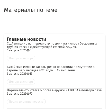
Материалы по теме
Главные новости
США инициируют пересмотр пошлин на импорт бесшовных
труб из России с действующей ставкой 209,72%
6 августа 2026
0
Импорт и экспорт
Китайские медные катоды резко нарастили присутствие в
Европе: за 5 месяцев 2026 года — 45 тыс. тонн
6 августа 2026
15
Импорт и экспорт
Норникель отчитался о росте выручки и EBITDA в полтора раза
6 августа 2026
70
Промышленные новости