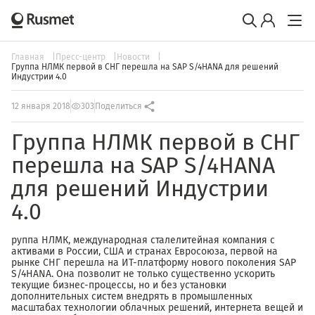
Главная
Пресс-центр
Новости
Группа НЛМК первой в СНГ перешла на SAP S/4HANA для решений
Индустрии 4.0
12 января 2018
303
Поделиться
Группа НЛМК первой в СНГ
перешла на SAP S/4HANA
для решений Индустрии
4.0
руппа НЛМК, международная сталелитейная компания с
активами в России, США и странах Евросоюза, первой на
рынке СНГ перешла на ИТ-платформу нового поколения SAP
S/4HANA. Она позволит не только существенно ускорить
текущие бизнес-процессы, но и без установки
дополнительных систем внедрять в промышленных
масштабах технологии облачных решений, интернета вещей и